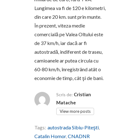
Lungimea va fi de 120 e kilometri,
din care 20 km. sunt prin munte.
În prezent, viteza medie
comercială pe Valea Oltului este
de 37 km/h, iar dacă ar fi
autostradă, indiferent de traseu,
cami­oanele ar putea circula cu
60-80 km/h, înregistrând atât o
economie de timp, cât şi de bani.
Cristian
Scris de:
Matache
View more posts
Tags:
autostrada Sibiu-Piteşti
,
Catalin Homor
,
CNADNR