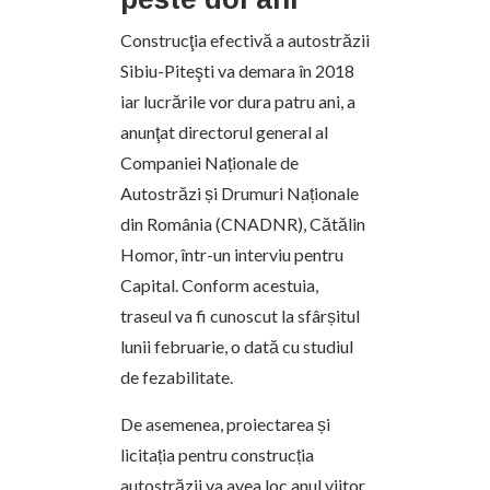
Construcţia efectivă a autostrăzii
Sibiu-Piteşti va demara în 2018
iar lucrările vor dura patru ani, a
anunţat directorul general al
Companiei Naționale de
Autostrăzi și Drumuri Naționale
din România (CNADNR), Cătălin
Homor, într-un interviu pentru
Capital. Conform acestuia,
traseul va fi cunoscut la sfârșitul
lunii februarie, o dată cu studiul
de fezabilitate.
De asemenea, proiectarea și
licitația pentru construcția
autostrăzii va avea loc anul viitor,