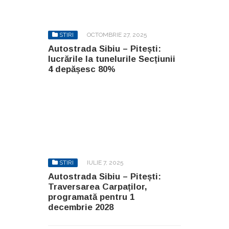
STIRI
OCTOMBRIE 27, 2025
Autostrada Sibiu – Pitești:
lucrările la tunelurile Secțiunii
4 depășesc 80%
STIRI
IULIE 7, 2025
Autostrada Sibiu – Pitești:
Traversarea Carpaților,
programată pentru 1
decembrie 2028