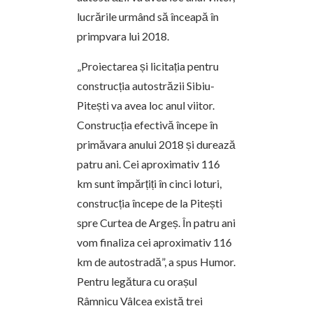
lucrările urmând să înceapă în
primpvara lui 2018.
„Proiectarea și licitația pentru
construcția autostrăzii Sibiu-
Pitești va avea loc anul viitor.
Construcția efectivă începe în
primăvara anului 2018 și durează
patru ani. Cei aproximativ 116
km sunt împărțiți în cinci loturi,
construcția începe de la Pitești
spre Curtea de Argeș. În patru ani
vom finaliza cei aproximativ 116
km de autostradă”, a spus Humor.
Pentru legătura cu orașul
Râmnicu Vâlcea există trei