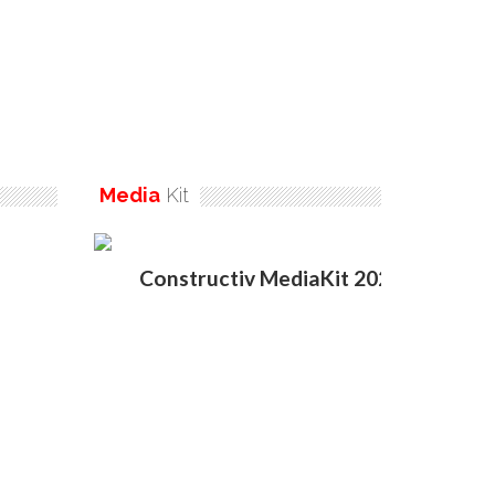
Media
Kit
Constructiv MediaKit 2020