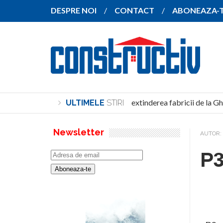
DESPRE NOI
CONTACT
ABONEAZA-
SANY pregătește extinderea fabricii de la Gh
ULTIMELE
STIRI
Newsletter
AUTOR:
P3