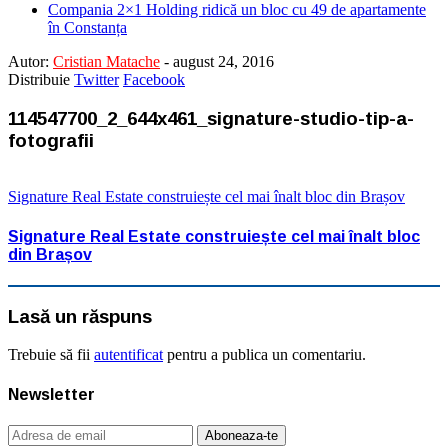
Compania 2×1 Holding ridică un bloc cu 49 de apartamente
în Constanța
Autor:
Cristian Matache
-
august 24, 2016
Distribuie
Twitter
Facebook
114547700_2_644x461_signature-studio-tip-a-
fotografii
Signature Real Estate construiește cel mai înalt bloc din Brașov
Signature Real Estate construiește cel mai înalt bloc
din Brașov
Lasă un răspuns
Trebuie să fii
autentificat
pentru a publica un comentariu.
Newsletter