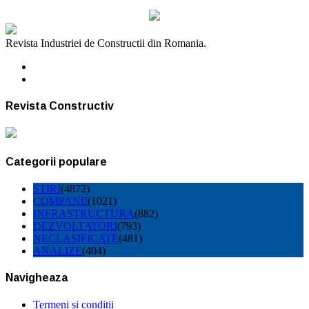
Revista Industriei de Constructii din Romania.
Revista Constructiv
Categorii populare
STIRI
(4872)
COMPANII
(1021)
INFRASTRUCTURA
(882)
DEZVOLTATORI
(793)
NECLASIFICATE
(481)
ANALIZE
(404)
Navigheaza
Termeni si conditii