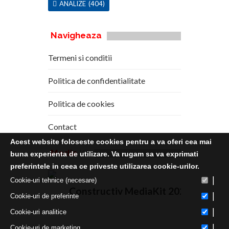
ANALIZE
(404)
Navigheaza
Termeni si conditii
Politica de confidentialitate
Politica de cookies
Contact
Acest website foloseste cookies pentru a va oferi cea mai
Media
Kit
buna experienta de utilizare. Va rugam sa va exprimati
preferintele in ceea ce priveste utilizarea cookie-urilor.
|
Cookie-uri tehnice (necesare)
Constructiv MediaKit 2020
|
Cookie-uri de preferinte
|
Cookie-uri analitice
|
Cookie-uri de marketing