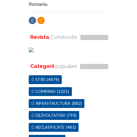
Romania.
Revista
Constructiv
Categorii
populare
STIRI
(4874)
COMPANII
(1021)
INFRASTRUCTURA
(882)
DEZVOLTATORI
(793)
NECLASIFICATE
(481)