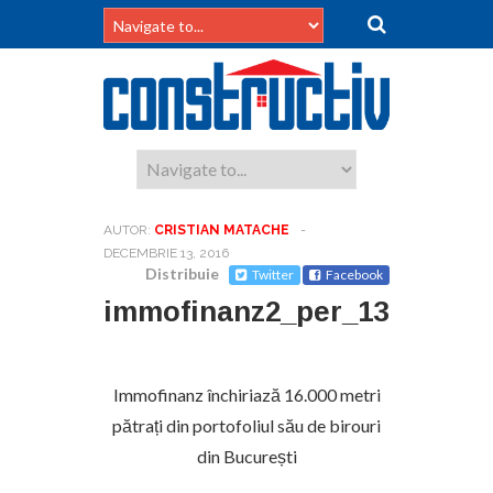
AUTOR:
CRISTIAN MATACHE
-
DECEMBRIE 13, 2016
Distribuie
Twitter
Facebook
immofinanz2_per_139041116
Immofinanz închiriază 16.000 metri
pătrați din portofoliul său de birouri
din București