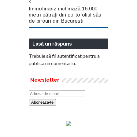
Immofinanz închiriază 16.000
metri pătrați din portofoliul său
de birouri din București
Lasă un răspuns
Trebuie să fii
autentificat
pentru a
publica un comentariu.
Newsletter