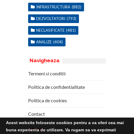
INFRASTRUCTURA
(882)
DEZVOLTATORI
(793)
NECLASIFICATE
(481)
ANALIZE
(404)
Navigheaza
Termeni si conditii
Politica de confidentialitate
Politica de cookies
Contact
Acest website foloseste cookies pentru a va oferi cea mai
Media
Kit
buna experienta de utilizare. Va rugam sa va exprimati