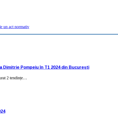
de un act normativ
na Dimitrie Pompeiu în T1 2024 din București
nturat 2 tendințe…
024