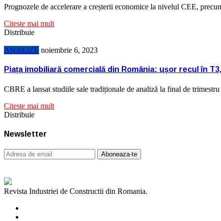
Prognozele de accelerare a creșterii economice la nivelul CEE, prec
Citeste mai mult
Distribuie
ANALIZE
noiembrie 6, 2023
Piața imobiliară comercială din România: ușor recul în T3
CBRE a lansat studiile sale tradiționale de analiză la final de trimestr
Citeste mai mult
Distribuie
Newsletter
Revista Industriei de Constructii din Romania.