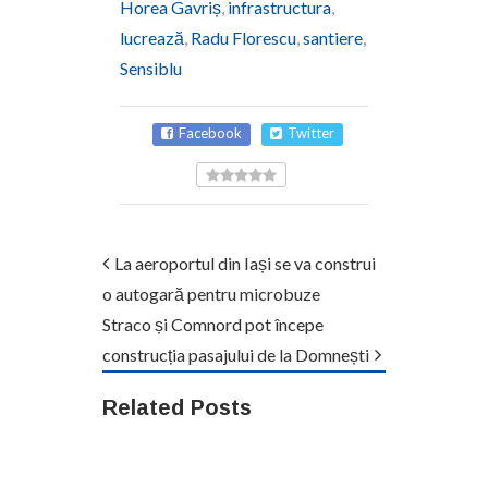
Horea Gavriș
,
infrastructura
,
lucrează
,
Radu Florescu
,
santiere
,
Sensiblu
Facebook
Twitter
La aeroportul din Iași se va construi
o autogară pentru microbuze
Straco și Comnord pot începe
construcția pasajului de la Domnești
Related Posts