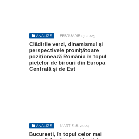
ANALIZE
FEBRUARIE 13, 2025
Clădirile verzi, dinamismul și
perspectivele promițătoare
poziționează România în topul
piețelor de birouri din Europa
Centrală și de Est
ANALIZE
MARTIE 18, 2024
București, în topul celor mai