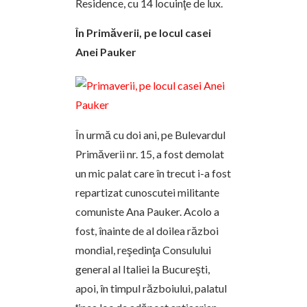
Residence, cu 14 locuinţe de lux.
În Primăverii, pe locul casei
Anei Pauker
În urmă cu doi ani, pe Bulevardul
Primăverii nr. 15, a fost demolat
un mic palat care în trecut i-a fost
repartizat cunoscutei militante
comuniste Ana Pauker. Acolo a
fost, înainte de al doilea război
mondial, reşedinţa Consulului
general al Italiei la Bucureşti,
apoi, în timpul războiului, palatul