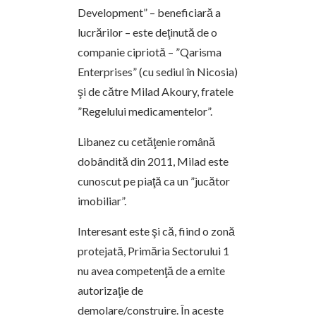
Development” – beneficiară a
lucrărilor – este deţinută de o
companie cipriotă – ”Qarisma
Enterprises” (cu sediul în Nicosia)
şi de către Milad Akoury, fratele
”Regelului medicamentelor”.
Libanez cu cetăţenie română
dobândită din 2011, Milad este
cunoscut pe piaţă ca un ”jucător
imobiliar”.
Interesant este şi că, fiind o zonă
protejată, Primăria Sectorului 1
nu avea competenţă de a emite
autorizaţie de
demolare/construire. În aceste