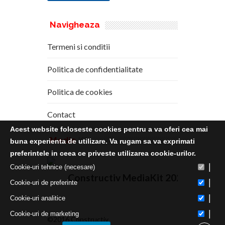
Navigheaza
Termeni si conditii
Politica de confidentialitate
Politica de cookies
Contact
Acest website foloseste cookies pentru a va oferi cea mai
Media
Kit
buna experienta de utilizare. Va rugam sa va exprimati
preferintele in ceea ce priveste utilizarea cookie-urilor.
|
Cookie-uri tehnice (necesare)
Constructiv MediaKit 2020
|
Cookie-uri de preferinte
|
Cookie-uri analitice
|
Cookie-uri de marketing
©2016 Constructiv