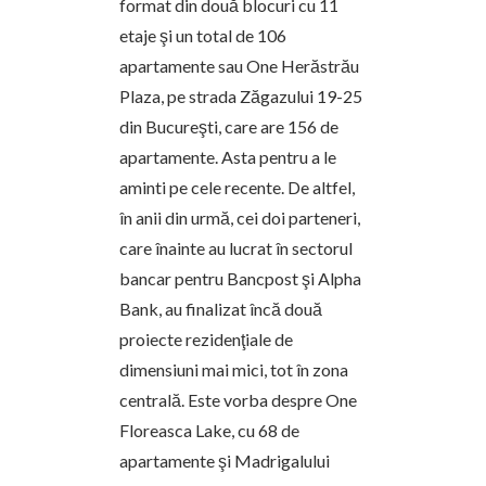
format din două blocuri cu 11
etaje şi un total de 106
apartamente sau One Herăstrău
Plaza, pe strada Zăgazului 19-25
din Bucureşti, care are 156 de
apartamente. Asta pentru a le
aminti pe cele recente. De altfel,
în anii din urmă, cei doi parteneri,
care înainte au lucrat în sectorul
bancar pentru Bancpost şi Alpha
Bank, au finalizat încă două
proiecte rezidenţiale de
dimensiuni mai mici, tot în zona
centrală. Este vorba despre One
Floreasca Lake, cu 68 de
apartamente şi Madrigalului