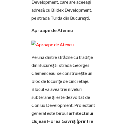
Development, care are aceeaşi
adresă cu Bildex Development,
pe strada Turda din Bucureşti.
Aproape de Ateneu
Pe una dintre străzile cu tradiţie
din Bucureşti, strada Georges
Clemenceau, se construieşte un
bloc de locuinţe de cinci etaje.
Blocul va avea trei niveluri
subterane şi este dezvoltat de
Conlux Development. Proiectant
general este biroul
arhitectului
clujean Horea Gavriş
(printre