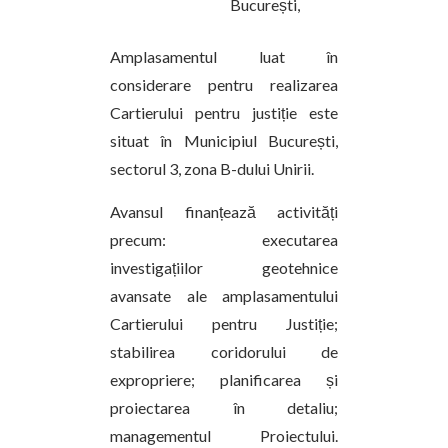
București,
Amplasamentul luat în
considerare pentru realizarea
Cartierului pentru justiție este
situat în Municipiul București,
sectorul 3, zona B-dului Unirii.
Avansul finanțează activități
precum: executarea
investigațiilor geotehnice
avansate ale amplasamentului
Cartierului pentru Justiție;
stabilirea coridorului de
expropriere; planificarea și
proiectarea în detaliu;
managementul Proiectului.