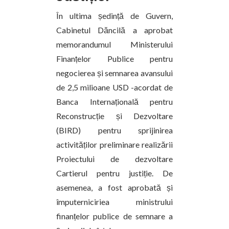
În ultima ședință de Guvern,
Cabinetul Dăncilă a aprobat
memorandumul Ministerului
Finanțelor Publice pentru
negocierea și semnarea avansului
de 2,5 milioane USD -acordat de
Banca Internațională pentru
Reconstrucție și Dezvoltare
(BIRD) pentru sprijinirea
activităților preliminare realizării
Proiectului de dezvoltare
Cartierul pentru justiție. De
asemenea, a fost aprobată și
împuterniciriea ministrului
finanțelor publice de semnare a