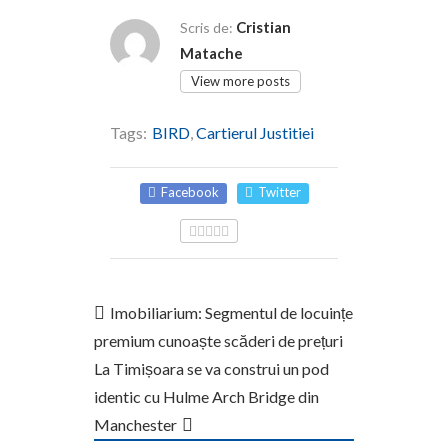
Cristian
Scris de:
Matache
View more posts
Tags:
BIRD
,
Cartierul Justitiei
Facebook
Twitter
Imobiliarium: Segmentul de locuințe
premium cunoaște scăderi de prețuri
La Timișoara se va construi un pod
identic cu Hulme Arch Bridge din
Manchester