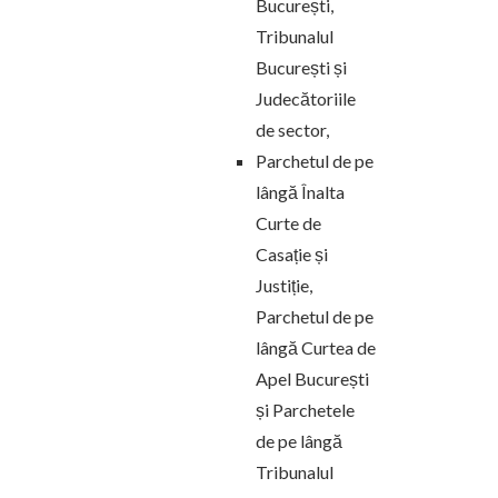
București,
Tribunalul
București și
Judecătoriile
de sector,
Parchetul de pe
lângă Înalta
Curte de
Casație și
Justiție,
Parchetul de pe
lângă Curtea de
Apel București
și Parchetele
de pe lângă
Tribunalul