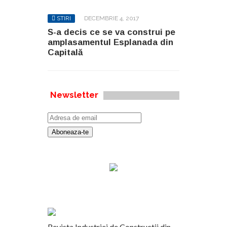
STIRI
DECEMBRIE 4, 2017
S-a decis ce se va construi pe
amplasamentul Esplanada din
Capitală
Newsletter
Revista Industriei de Constructii din