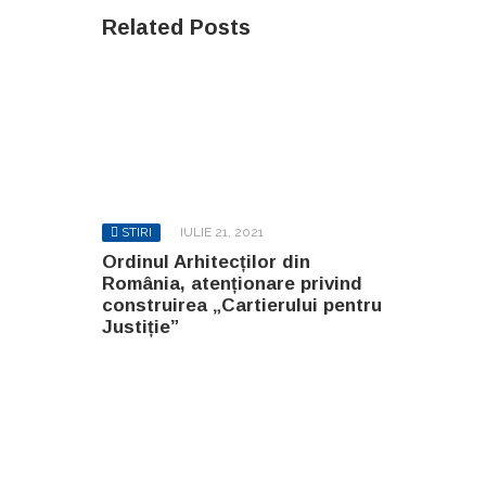
Related Posts
STIRI
IULIE 21, 2021
Ordinul Arhitecților din
România, atenționare privind
construirea „Cartierului pentru
Justiție”