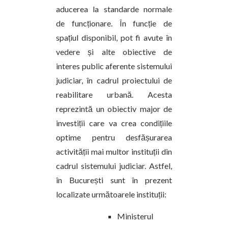
aducerea la standarde normale
de funcționare. În funcție de
spațiul disponibil, pot fi avute în
vedere și alte obiective de
interes public aferente sistemului
judiciar, în cadrul proiectului de
reabilitare urbană. Acesta
reprezintă un obiectiv major de
investiții care va crea condițiile
optime pentru desfășurarea
activității mai multor instituții din
cadrul sistemului judiciar. Astfel,
în București sunt în prezent
localizate următoarele instituții:
Ministerul