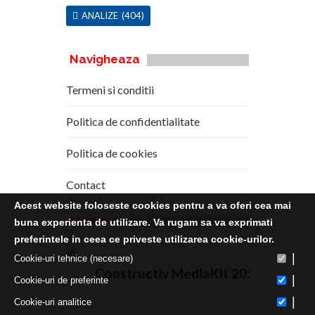
ANALIZE
(404)
Navigheaza
Termeni si conditii
Politica de confidentialitate
Politica de cookies
Contact
Acest website foloseste cookies pentru a va oferi cea mai
Media
Kit
buna experienta de utilizare. Va rugam sa va exprimati
preferintele in ceea ce priveste utilizarea cookie-urilor.
|
Cookie-uri tehnice (necesare)
Constructiv MediaKit 2020
|
Cookie-uri de preferinte
|
Cookie-uri analitice