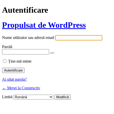
Autentificare
Propulsat de WordPress
Nume utilizator sau adresă email
Parolă
Ține-mă minte
Ai uitat parola?
← Mergi la Constructiv
Limbă