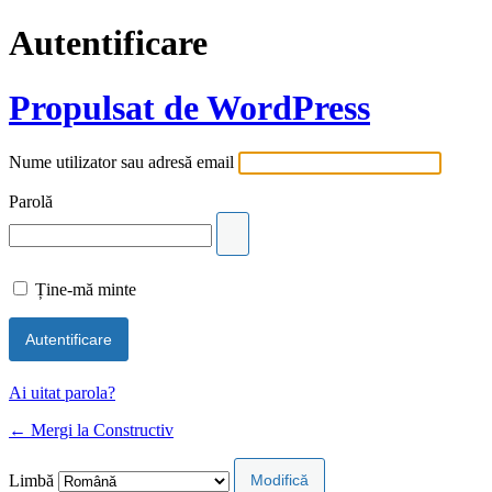
Autentificare
Propulsat de WordPress
Nume utilizator sau adresă email
Parolă
Ține-mă minte
Ai uitat parola?
← Mergi la Constructiv
Limbă