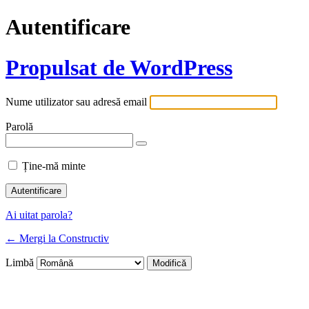
Autentificare
Propulsat de WordPress
Nume utilizator sau adresă email
Parolă
Ține-mă minte
Ai uitat parola?
← Mergi la Constructiv
Limbă