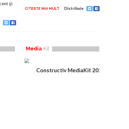
cent şi
Distribuie
CITESTE MAI MULT
Media
Kit
Constructiv MediaKit 2020