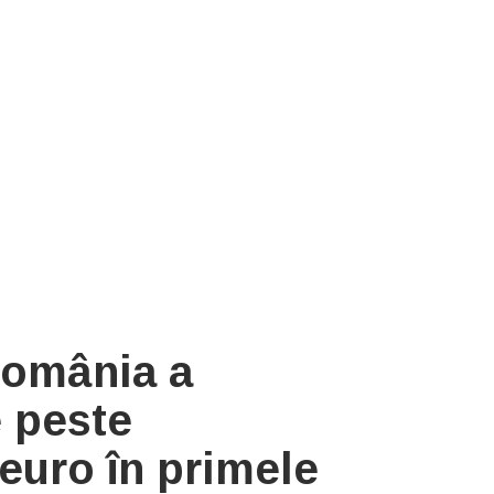
 România a
e peste
euro în primele