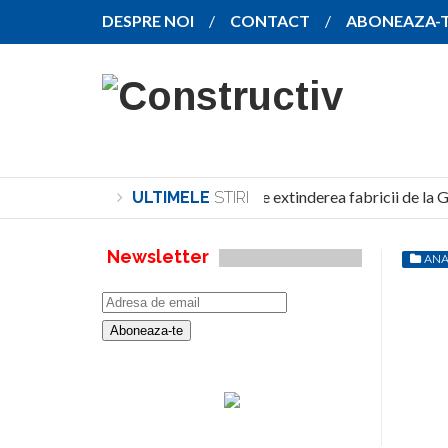
DESPRE NOI
CONTACT
ABONEAZA-
SANY pregătește extinderea fabricii de la Gh
ULTIMELE
STIRI
Newsletter
ANA