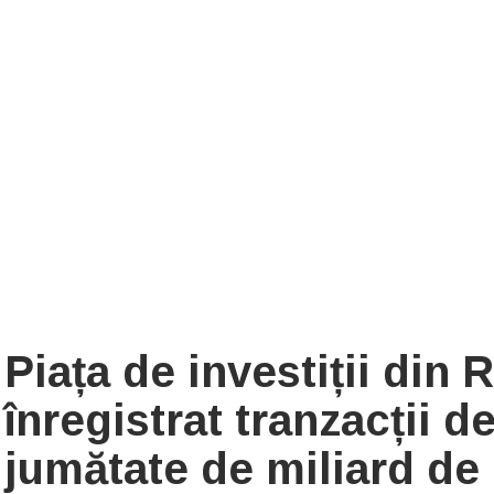
Piața de investiții din
înregistrat tranzacții d
jumătate de miliard de 