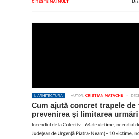
Dis
CITESTE MAI MULT
ARHITECTURA
AUTOR:
CRISTIAN MATACHE
-
DECE
Cum ajută concret trapele de 
prevenirea și limitarea urmări
Incendiul de la Colectiv – 64 de victime, incendiul de
Judeţean de Urgenţă Piatra-Neamţ – 10 victime, ince