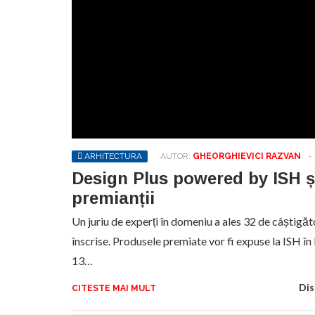
ARHITECTURA
AUTOR:
GHEORGHIEVICI RAZVAN
-
Design Plus powered by ISH 
premianții
Un juriu de experți în domeniu a ales 32 de câștigăt
înscrise. Produsele premiate vor fi expuse la ISH î
13…
Dis
CITESTE MAI MULT