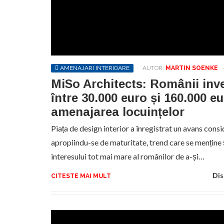
AMENAJARI INTERIOARE
AUTOR:
MARTIN SOENKE
MiSo Architects: Românii inv
între 30.000 euro și 160.000 eu
amenajarea locuințelor
Piața de design interior a înregistrat un avans con
apropiindu-se de maturitate, trend care se menține 
interesului tot mai mare al românilor de a-și…
Dis
CITESTE MAI MULT