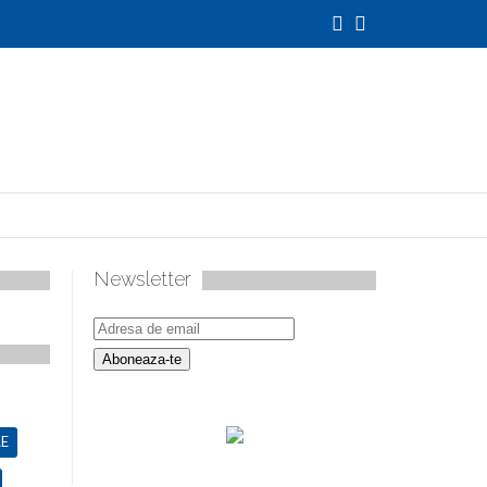
Newsletter
027
E