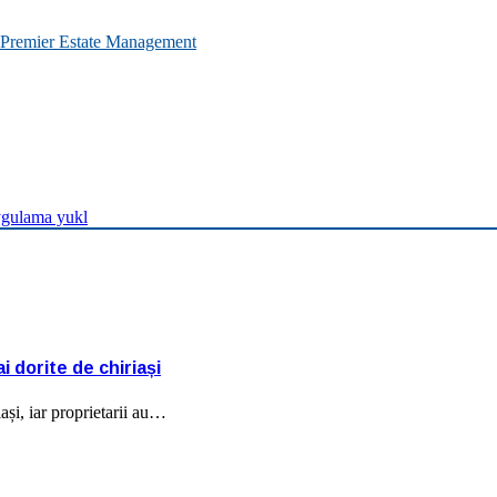
Premier Estate Management
gulama yukl
 dorite de chiriași
ași, iar proprietarii au…