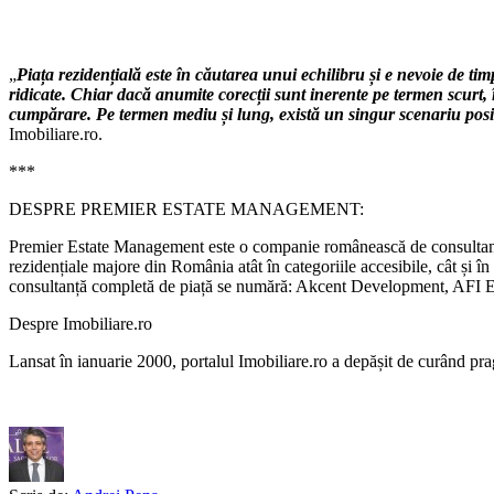
„
Piața rezidențială este în căutarea unui echilibru și e nevoie de tim
ridicate. Chiar dacă anumite corecții sunt inerente pe termen scurt,
cumpărare. Pe termen mediu și lung, există un singur scenariu posi
Imobiliare.ro.
***
DESPRE PREMIER ESTATE MANAGEMENT:
Premier Estate Management este o companie românească de consultanță i
rezidențiale majore din România atât în categoriile accesibile, cât și în
consultanță completă de piață se numără: Akcent Development, AFI E
Despre Imobiliare.ro
Lansat în ianuarie 2000, portalul Imobiliare.ro a depășit de curând pra