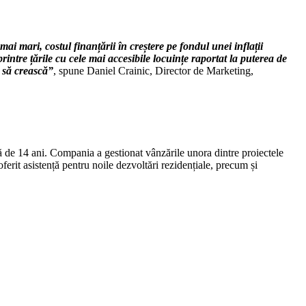
ai mari, costul finanțării în creștere pe fondul unei inflații
ntre țările cu cele mai accesibile locuințe raportat la puterea de
 să crească”
, spune Daniel Crainic, Director de Marketing,
 de 14 ani. Compania a gestionat vânzările unora dintre proiectele
ferit asistență pentru noile dezvoltări rezidențiale, precum și