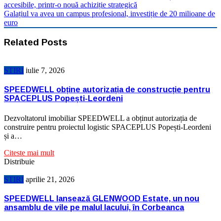
accesibile, printr-o nouă achiziție strategică
Galațiul va avea un campus profesional, investiție de 20 milioane de
euro
Related Posts
STIRI
iulie 7, 2026
SPEEDWELL obține autorizația de construcție pentru
SPACEPLUS Popești-Leordeni
Dezvoltatorul imobiliar SPEEDWELL a obținut autorizația de
construire pentru proiectul logistic SPACEPLUS Popești-Leordeni
și a…
Citeste mai mult
Distribuie
STIRI
aprilie 21, 2026
SPEEDWELL lansează GLENWOOD Estate, un nou
ansamblu de vile pe malul lacului, în Corbeanca