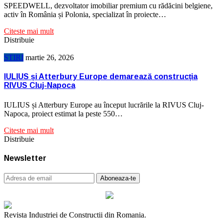
SPEEDWELL, dezvoltator imobiliar premium cu rădăcini belgiene,
activ în România și Polonia, specializat în proiecte…
Citeste mai mult
Distribuie
STIRI
martie 26, 2026
IULIUS și Atterbury Europe demarează construcția
RIVUS Cluj-Napoca
IULIUS și Atterbury Europe au început lucrările la RIVUS Cluj-
Napoca, proiect estimat la peste 550…
Citeste mai mult
Distribuie
Newsletter
Revista Industriei de Constructii din Romania.