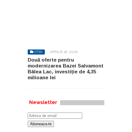
STIRI
APRILIE 18, 2026
Două oferte pentru
modernizarea Bazei Salvamont
Bâlea Lac, investiție de 4,35
milioane lei
Newsletter