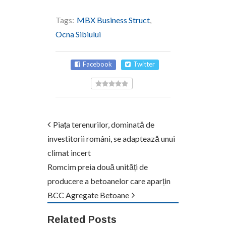
Tags:
MBX Business Struct
,
Ocna Sibiului
Facebook
Twitter
Piața terenurilor, dominată de
investitorii români, se adaptează unui
climat incert
Romcim preia două unități de
producere a betoanelor care aparțin
BCC Agregate Betoane
Related Posts