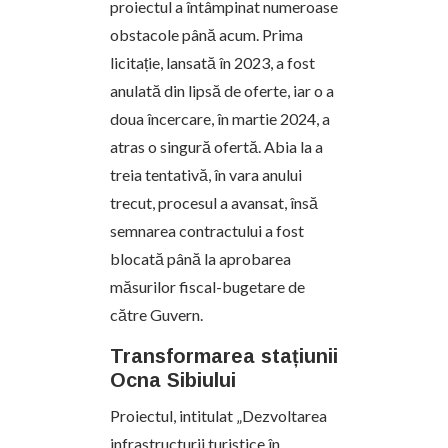
proiectul a întâmpinat numeroase
obstacole până acum. Prima
licitație, lansată în 2023, a fost
anulată din lipsă de oferte, iar o a
doua încercare, în martie 2024, a
atras o singură ofertă. Abia la a
treia tentativă, în vara anului
trecut, procesul a avansat, însă
semnarea contractului a fost
blocată până la aprobarea
măsurilor fiscal-bugetare de
către Guvern.
Transformarea stațiunii
Ocna Sibiului
Proiectul, intitulat „Dezvoltarea
infrastructurii turistice în