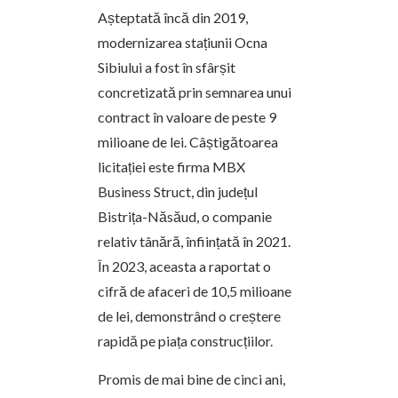
Așteptată încă din 2019,
modernizarea stațiunii Ocna
Sibiului a fost în sfârșit
concretizată prin semnarea unui
contract în valoare de peste 9
milioane de lei. Câștigătoarea
licitației este firma MBX
Business Struct, din județul
Bistrița-Năsăud, o companie
relativ tânără, înființată în 2021.
În 2023, aceasta a raportat o
cifră de afaceri de 10,5 milioane
de lei, demonstrând o creștere
rapidă pe piața construcțiilor.
Promis de mai bine de cinci ani,