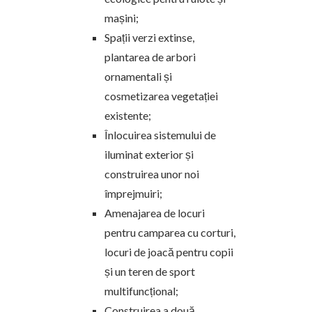
mașini;
Spații verzi extinse,
plantarea de arbori
ornamentali și
cosmetizarea vegetației
existente;
Înlocuirea sistemului de
iluminat exterior și
construirea unor noi
împrejmuiri;
Amenajarea de locuri
pentru camparea cu corturi,
locuri de joacă pentru copii
și un teren de sport
multifuncțional;
Construirea a două