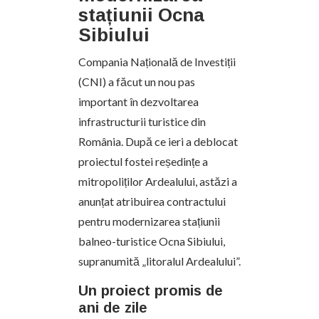
stațiunii Ocna
Sibiului
Compania Națională de Investiții
(CNI) a făcut un nou pas
important în dezvoltarea
infrastructurii turistice din
România. După ce ieri a deblocat
proiectul fostei reședințe a
mitropoliților Ardealului, astăzi a
anunțat atribuirea contractului
pentru modernizarea stațiunii
balneo-turistice Ocna Sibiului,
supranumită „litoralul Ardealului”.
Un proiect promis de
ani de zile