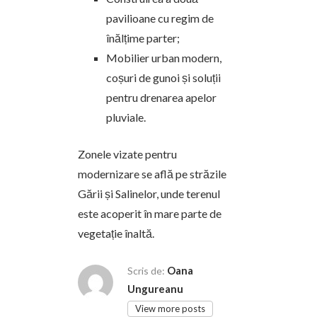
pavilioane cu regim de
înălțime parter;
Mobilier urban modern,
coșuri de gunoi și soluții
pentru drenarea apelor
pluviale.
Zonele vizate pentru
modernizare se află pe străzile
Gării și Salinelor, unde terenul
este acoperit în mare parte de
vegetație înaltă.
Oana
Scris de:
Ungureanu
View more posts