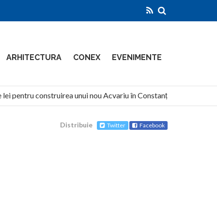
ARHITECTURA
CONEX
EVENIMENTE
ei pentru construirea unui nou Acvariu în Constanța
North 
Distribuie
Twitter
Facebook