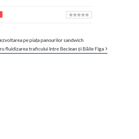
 dezvoltarea pe piața panourilor sandwich
u fluidizarea traficului între Beclean și Băile Figa