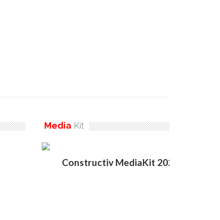
Media
Kit
Constructiv MediaKit 2020