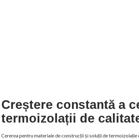
Creștere constantă a ce
termoizolații de calita
Cererea pentru materiale de construcții și soluții de termoizolație 