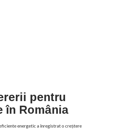
rerii pentru
te în România
eficiente energetic a înregistrat o creștere