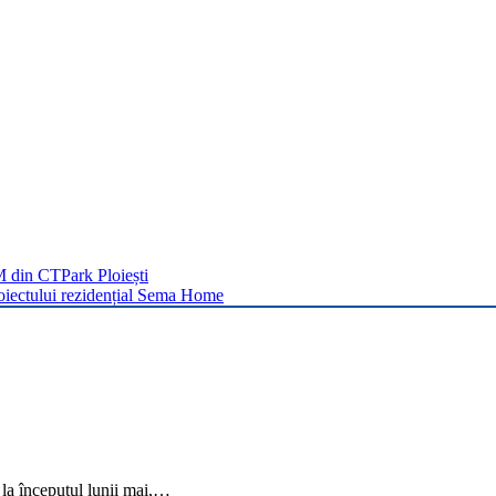
 din CTPark Ploiești
roiectului rezidențial Sema Home
 la începutul lunii mai,…