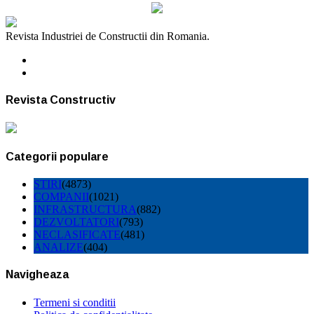
Revista Industriei de Constructii din Romania.
Revista Constructiv
Categorii populare
STIRI
(4873)
COMPANII
(1021)
INFRASTRUCTURA
(882)
DEZVOLTATORI
(793)
NECLASIFICATE
(481)
ANALIZE
(404)
Navigheaza
Termeni si conditii