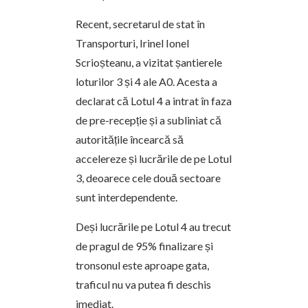
Recent, secretarul de stat în
Transporturi, Irinel Ionel
Scrioșteanu, a vizitat șantierele
loturilor 3 și 4 ale A0. Acesta a
declarat că Lotul 4 a intrat în faza
de pre-recepție și a subliniat că
autoritățile încearcă să
accelereze și lucrările de pe Lotul
3, deoarece cele două sectoare
sunt interdependente.
Deși lucrările pe Lotul 4 au trecut
de pragul de 95% finalizare și
tronsonul este aproape gata,
traficul nu va putea fi deschis
imediat.