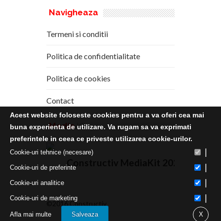
Navigheaza
Termeni si conditii
Politica de confidentialitate
Politica de cookies
Contact
Acest website foloseste cookies pentru a va oferi cea mai
Media
Kit
buna experienta de utilizare. Va rugam sa va exprimati
preferintele in ceea ce priveste utilizarea cookie-urilor.
|
Cookie-uri tehnice (necesare)
Constructiv MediaKit 2020
|
Cookie-uri de preferinte
|
Cookie-uri analitice
|
Cookie-uri de marketing
©2016 Constructiv
Afla mai multe
Salveaza
X