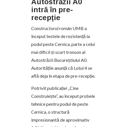
Autostrăzii A0
intră în pre-
recepție
Constructorul român UMB a
început testele de rezistență la
podul peste Cernica, parte a celui
mai dificil și scurt tronson al
Autostrăzii Bucureștiului A0.
Autoritățile anunță că Lotul 4 se
află deja în etapa de pre-recepție.
Potrivit publicației „Cine
Construiește”, au început probele
tehnice pentru podul de peste
Cernica, o structură
impresionantă de aproximativ