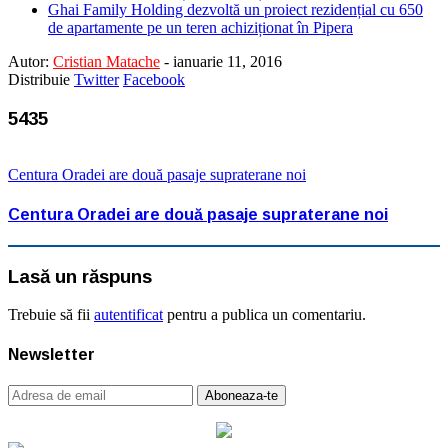
Ghai Family Holding dezvoltă un proiect rezidențial cu 650
de apartamente pe un teren achiziționat în Pipera
Autor:
Cristian Matache
-
ianuarie 11, 2016
Distribuie
Twitter
Facebook
5435
Centura Oradei are două pasaje supraterane noi
Centura Oradei are două pasaje supraterane noi
Lasă un răspuns
Trebuie să fii
autentificat
pentru a publica un comentariu.
Newsletter