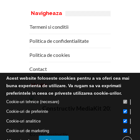
Navigheaza
Termeni si conditii
Politica de confidentialitate
Politica de cookies
Contact
Acest website foloseste cookies pentru a va oferi cea mai
Media
Kit
buna experienta de utilizare. Va rugam sa va exprimati
preferintele in ceea ce priveste utilizarea cookie-urilor.
|
Cookie-uri tehnice (necesare)
Constructiv MediaKit 2020
|
Cookie-uri de preferinte
|
Cookie-uri analitice
|
Cookie-uri de marketing
©2016 Constructiv