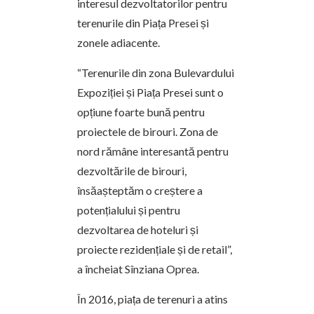
interesul dezvoltatorilor pentru
terenurile din Piața Presei și
zonele adiacente.
“Terenurile din zona Bulevardului
Expoziției și Piața Presei sunt o
opțiune foarte bună pentru
proiectele de birouri. Zona de
nord rămâne interesantă pentru
dezvoltările de birouri,
însăașteptăm o creștere a
potențialului și pentru
dezvoltarea de hoteluri și
proiecte rezidențiale și de retail”,
a încheiat Sînziana Oprea.
În 2016, piața de terenuri a atins