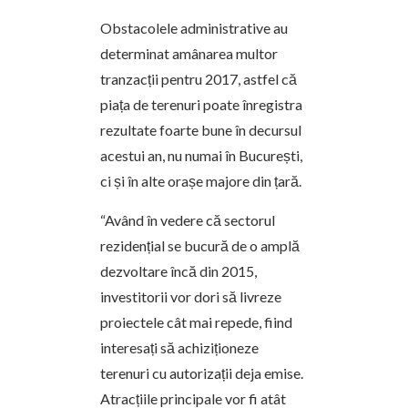
Obstacolele administrative au
determinat amânarea multor
tranzacții pentru 2017, astfel că
piața de terenuri poate înregistra
rezultate foarte bune în decursul
acestui an, nu numai în București,
ci și în alte orașe majore din țară.
“Având în vedere că sectorul
rezidențial se bucură de o amplă
dezvoltare încă din 2015,
investitorii vor dori să livreze
proiectele cât mai repede, fiind
interesați să achiziționeze
terenuri cu autorizații deja emise.
Atracțiile principale vor fi atât