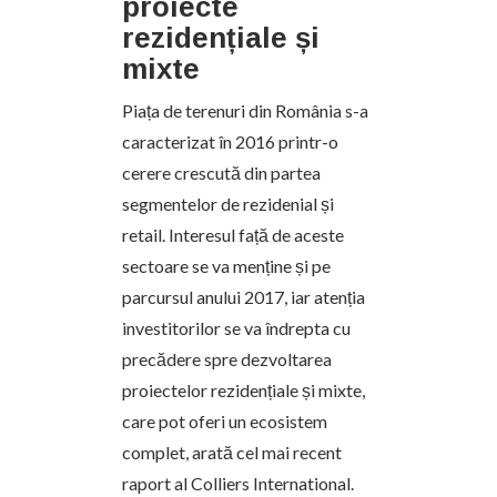
proiecte
rezidențiale și
mixte
Piața de terenuri din România s-a
caracterizat în 2016 printr-o
cerere crescută din partea
segmentelor de rezidenial și
retail. Interesul față de aceste
sectoare se va menține și pe
parcursul anului 2017, iar atenția
investitorilor se va îndrepta cu
precădere spre dezvoltarea
proiectelor rezidențiale și mixte,
care pot oferi un ecosistem
complet, arată cel mai recent
raport al Colliers International.