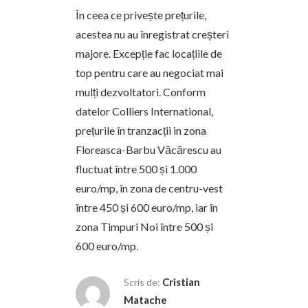
În ceea ce privește prețurile,
acestea nu au înregistrat creșteri
majore. Excepție fac locațiile de
top pentru care au negociat mai
mulți dezvoltatori. Conform
datelor Colliers International,
prețurile în tranzacții in zona
Floreasca-Barbu Văcărescu au
fluctuat între 500 și 1.000
euro/mp, în zona de centru-vest
între 450 și 600 euro/mp, iar în
zona Timpuri Noi între 500 și
600 euro/mp.
Cristian
Scris de:
Matache