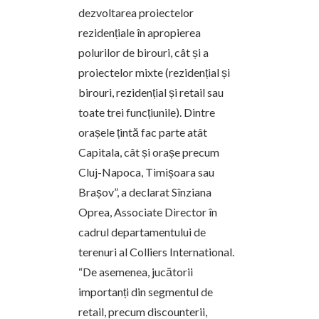
dezvoltarea proiectelor
rezidențiale în apropierea
polurilor de birouri, cât și a
proiectelor mixte (rezidențial și
birouri, rezidențial și retail sau
toate trei funcțiunile). Dintre
orașele țintă fac parte atât
Capitala, cât și orașe precum
Cluj-Napoca, Timișoara sau
Brașov”, a declarat Sînziana
Oprea, Associate Director în
cadrul departamentului de
terenuri al Colliers International.
“De asemenea, jucătorii
importanți din segmentul de
retail, precum discounterii,