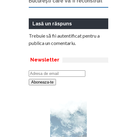
București care va fi reconstruit
Lasă un răspuns
Trebuie să fii
autentificat
pentru a
publica un comentariu.
Newsletter