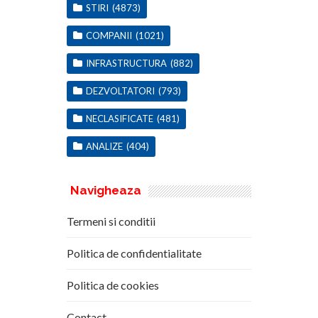
STIRI
(4873)
COMPANII
(1021)
INFRASTRUCTURA
(882)
DEZVOLTATORI
(793)
NECLASIFICATE
(481)
ANALIZE
(404)
Navigheaza
Termeni si conditii
Politica de confidentialitate
Politica de cookies
Contact