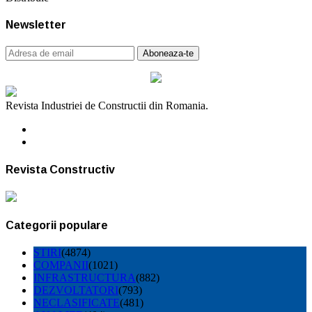
Newsletter
Revista Industriei de Constructii din Romania.
Revista Constructiv
Categorii populare
STIRI
(4874)
COMPANII
(1021)
INFRASTRUCTURA
(882)
DEZVOLTATORI
(793)
NECLASIFICATE
(481)