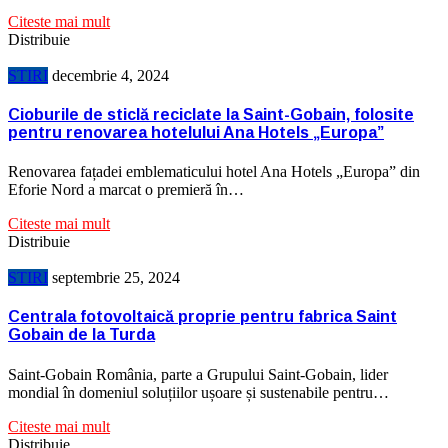
Citeste mai mult
Distribuie
STIRI
decembrie 4, 2024
Cioburile de sticlă reciclate la Saint-Gobain, folosite
pentru renovarea hotelului Ana Hotels „Europa”
Renovarea fațadei emblematicului hotel Ana Hotels „Europa” din
Eforie Nord a marcat o premieră în…
Citeste mai mult
Distribuie
STIRI
septembrie 25, 2024
Centrala fotovoltaică proprie pentru fabrica Saint
Gobain de la Turda
Saint-Gobain România, parte a Grupului Saint-Gobain, lider
mondial în domeniul soluțiilor ușoare și sustenabile pentru…
Citeste mai mult
Distribuie