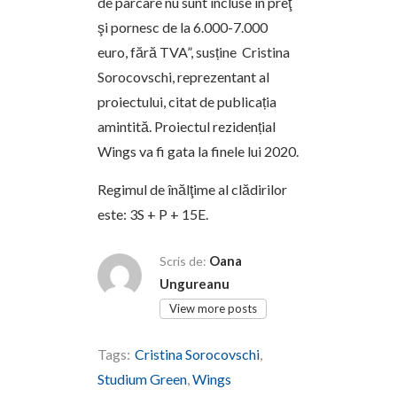
de parcare nu sunt incluse în preţ
şi pornesc de la 6.000-7.000
euro, fără TVA”, susține Cristina
Sorocovschi, reprezentant al
proiectului, citat de publicația
amintită. Proiectul rezidențial
Wings va fi gata la finele lui 2020.
Regimul de înălţime al clădirilor
este: 3S + P + 15E.
Oana
Scris de:
Ungureanu
View more posts
Tags:
Cristina Sorocovschi
,
Studium Green
,
Wings