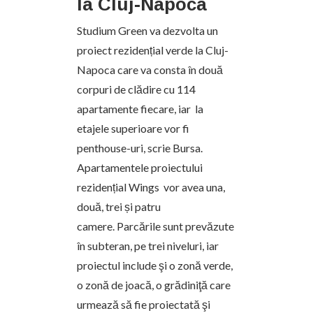
la Cluj-Napoca
Studium Green va dezvolta un
proiect rezidențial verde la Cluj-
Napoca care va consta în două
corpuri de clădire cu 114
apartamente fiecare, iar la
etajele superioare vor fi
penthouse-uri, scrie Bursa.
Apartamentele proiectului
rezidențial Wings vor avea una,
două, trei și patru
camere. Parcările sunt prevăzute
în subteran, pe trei niveluri, iar
proiectul include şi o zonă verde,
o zonă de joacă, o grădiniţă care
urmează să fie proiectată şi