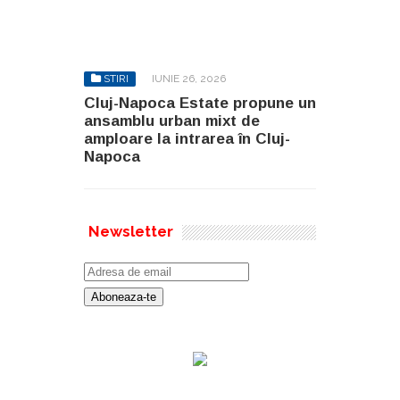
STIRI
IUNIE 26, 2026
Cluj-Napoca Estate propune un
ansamblu urban mixt de
amploare la intrarea în Cluj-
Napoca
Newsletter