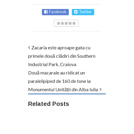
Facebook
Twitter
Zacaria este aproape gata cu
primele două clădiri din Southern
Industrial Park, Craiova
Două macarale au ridicat un
paralelipiped de 160 de tone la
Monumentul Unității din Alba Iulia
Related Posts