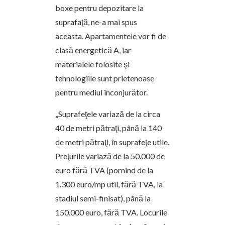
boxe pentru depozitare la
suprafaţă, ne-a mai spus
aceasta. Apartamentele vor fi de
clasă energetică A, iar
materialele folosite şi
tehnologiile sunt prietenoase
pentru mediul înconjurător.
„Suprafeţele variază de la circa
40 de metri pătraţi, până la 140
de metri pătraţi, în suprafeţe utile.
Preţurile variază de la 50.000 de
euro fără TVA (pornind de la
1.300 euro/mp util, fără TVA, la
stadiul semi-finisat), până la
150.000 euro, fără TVA. Locurile