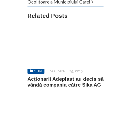
Ocolitoare a Municipiului Carei
Related Posts
STIRI
NOIEMBRIE 25, 2019
Acționarii Adeplast au decis să
vândă compania către Sika AG