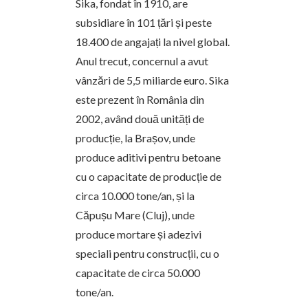
Sika, fondat în 1910, are
subsidiare în 101 țări și peste
18.400 de angajați la nivel global.
Anul trecut, concernul a avut
vânzări de 5,5 miliarde euro. Sika
este prezent în România din
2002, având două unități de
producție, la Brașov, unde
produce aditivi pentru betoane
cu o capacitate de producție de
circa 10.000 tone/an, și la
Căpușu Mare (Cluj), unde
produce mortare și adezivi
speciali pentru construcții, cu o
capacitate de circa 50.000
tone/an.