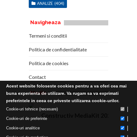
ANALIZE
(404)
Navigheaza
Termeni si conditii
Politica de confidentialitate
Politica de cookies
Contact
Acest website foloseste cookies pentru a va oferi cea mai
Media
Kit
buna experienta de utilizare. Va rugam sa va exprimati
preferintele in ceea ce priveste utilizarea cookie-urilor.
|
Cookie-uri tehnice (necesare)
Constructiv MediaKit 2020
|
Cookie-uri de preferinte
|
Cookie-uri analitice