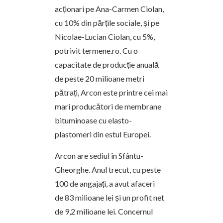
acționari pe Ana-Carmen Ciolan,
cu 10% din părțile sociale, și pe
Nicolae-Lucian Ciolan, cu 5%,
potrivit termene.ro. Cu o
capacitate de producție anuală
de peste 20 milioane metri
pătrați, Arcon este printre cei mai
mari producători de membrane
bituminoase cu elasto-
plastomeri din estul Europei.
Arcon are sediul în Sfântu-
Gheorghe. Anul trecut, cu peste
100 de angajați, a avut afaceri
de 83 milioane lei și un profit net
de 9,2 milioane lei. Concernul