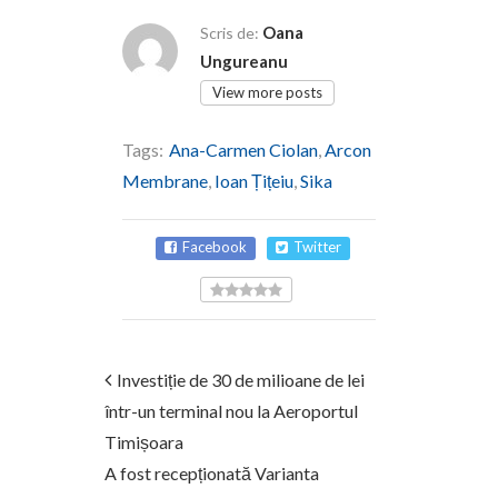
Oana
Scris de:
Ungureanu
View more posts
Tags:
Ana-Carmen Ciolan
,
Arcon
Membrane
,
Ioan Țițeiu
,
Sika
Facebook
Twitter
Investiție de 30 de milioane de lei
într-un terminal nou la Aeroportul
Timișoara
A fost recepționată Varianta