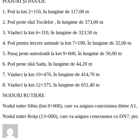
PODURI ȘI PASAJE
1. Pod la km 2+110, în lungime de 117,00 m
2. Pod peste râul Tocilelor , în lungime de 373,00 m
3. Viaduct la km 6+310, în lungime de 323,50 m
4. Pod pentru trecere animale la km 7+190, în lungime de 32,00 m
5. Pasaj peste autostradă la km 9+600, în lungime de 50,00 m
6. Pod peste râul Sadu, în lungime de 44,20 m
7. Viaduct la km 10+470, în lungime de 414,70 m
8. Viaduct la km 12+375, în lungime de 651,40 m
NODURI RUTIERE
Nodul rutier Sibiu (km 0+000), care va asigura conexiunea dintre A1,
Nodul rutier Boița (13+000), care va asigura conexiunea cu DN7, proi