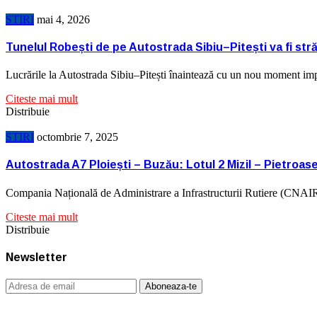
STIRI
mai 4, 2026
Tunelul Robești de pe Autostrada Sibiu–Pitești va fi st
Lucrările la Autostrada Sibiu–Pitești înaintează cu un nou moment imp
Citeste mai mult
Distribuie
STIRI
octombrie 7, 2025
Autostrada A7 Ploiești – Buzău: Lotul 2 Mizil – Pietroas
Compania Națională de Administrare a Infrastructurii Rutiere (CNAI
Citeste mai mult
Distribuie
Newsletter