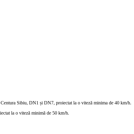
 Centura Sibiu, DN1 și DN7, proiectat la o viteză minima de 40 km/h.
ectat la o viteză minimă de 50 km/h.