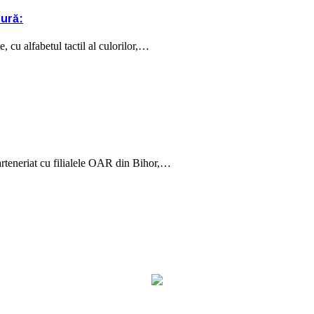
tură:
, cu alfabetul tactil al culorilor,…
arteneriat cu filialele OAR din Bihor,…