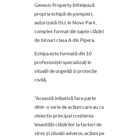
Genesis Property înființează
propria echipă de pompieri,
autorizată ISU, în Novo Park,
complex format din șapte clădiri
de birouri clasa A din Pipera.
Echipa este formată din 10
profesioniști specializați în
situații de urgență și protecție
civilă.
“Această inițiativă face parte
dintr-o serie de acțiuni care au ca
obiectiv principal creșterea
imunității clădirilor la factori de
stres și situații adverse, acțiuni pe