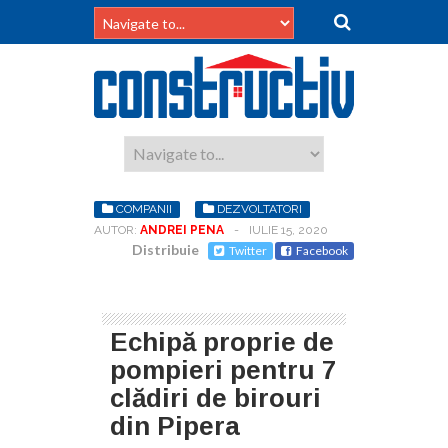
COMPANII
DEZVOLTATORI
AUTOR:
ANDREI PENA
-
IULIE 15, 2020
Distribuie
Twitter
Facebook
Echipă proprie de
pompieri pentru 7
clădiri de birouri
din Pipera