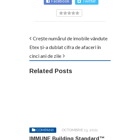
Facebook
Twitter
Crește numărul de imobile vândute
Etex și-a dublat cifra de afaceri în
cinci ani de zile
Related Posts
COMPANII
OCTOMBRIE 13, 2021
IMMUNE Building Standard™