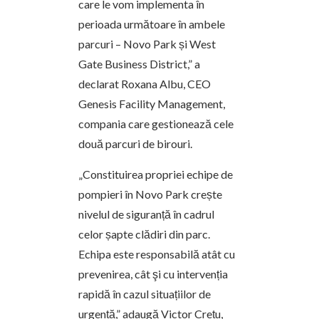
care le vom implementa în
perioada următoare în ambele
parcuri – Novo Park și West
Gate Business District,” a
declarat Roxana Albu, CEO
Genesis Facility Management,
compania care gestionează cele
două parcuri de birouri.
„Constituirea propriei echipe de
pompieri în Novo Park crește
nivelul de siguranță în cadrul
celor șapte clădiri din parc.
Echipa este responsabilă atât cu
prevenirea, cât şi cu intervenția
rapidă în cazul situațiilor de
urgență,” adaugă Victor Crețu,