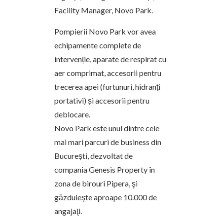
Facility Manager, Novo Park.
Pompierii Novo Park vor avea
echipamente complete de
intervenție, aparate de respirat cu
aer comprimat, accesorii pentru
trecerea apei (furtunuri, hidranți
portativi) și accesorii pentru
deblocare.
Novo Park este unul dintre cele
mai mari parcuri de business din
București, dezvoltat de
compania Genesis Property în
zona de birouri Pipera, şi
găzduieşte aproape 10.000 de
angajaţi.