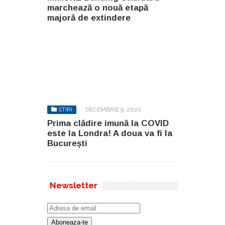
marchează o nouă etapă
majoră de extindere
STIRI
DECEMBRIE 9, 2020
Prima clădire imună la COVID
este la Londra! A doua va fi la
București
Newsletter