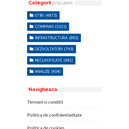
Categorii
populare
STIRI
(4873)
COMPANII
(1021)
INFRASTRUCTURA
(882)
DEZVOLTATORI
(793)
NECLASIFICATE
(481)
ANALIZE
(404)
Navigheaza
Termeni si conditii
Politica de confidentialitate
Politica de cookies