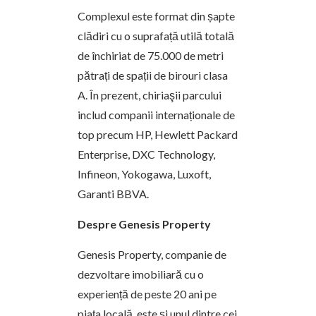
Complexul este format din șapte
clădiri cu o suprafață utilă totală
de închiriat de 75.000 de metri
pătrați de spații de birouri clasa
A. În prezent, chiriaşii parcului
includ companii internaționale de
top precum HP, Hewlett Packard
Enterprise, DXC Technology,
Infineon, Yokogawa, Luxoft,
Garanti BBVA.
Despre Genesis Property
Genesis Property, companie de
dezvoltare imobiliară cu o
experiență de peste 20 ani pe
piața locală, este şi unul dintre cei