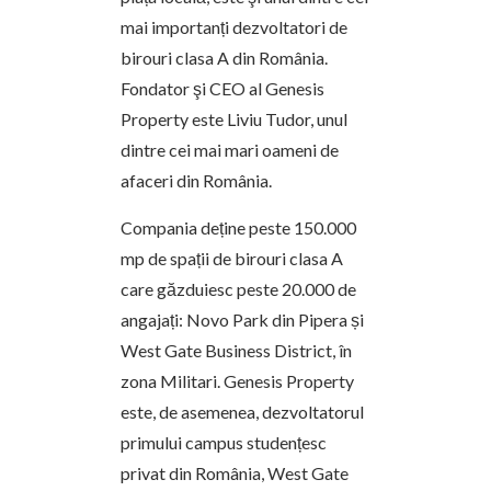
mai importanți dezvoltatori de
birouri clasa A din România.
Fondator şi CEO al Genesis
Property este Liviu Tudor, unul
dintre cei mai mari oameni de
afaceri din România.
Compania deține peste 150.000
mp de spații de birouri clasa A
care găzduiesc peste 20.000 de
angajați: Novo Park din Pipera și
West Gate Business District, în
zona Militari. Genesis Property
este, de asemenea, dezvoltatorul
primului campus studențesc
privat din România, West Gate