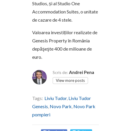
Studios, și al Studio One
Accommodation Suites, o unitate
de cazare de 4 stele.
Valoarea investițiilor realizate de
Genesis Property în România
depăşeşte 400 de milioane de
euro.
Andrei Pena
Scris de:
View more posts
Tags:
Liviu Tudor
,
Liviu Tudor
Genesis
,
Novo Park
,
Novo Park
pompieri