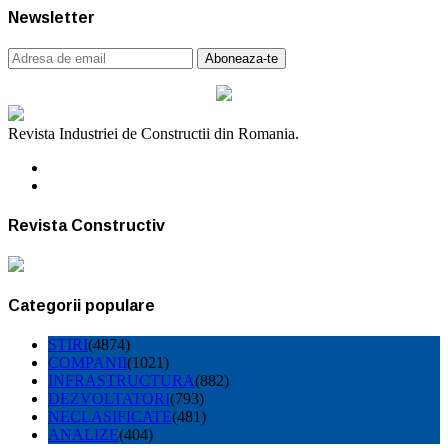
Newsletter
Revista Industriei de Constructii din Romania.
Revista Constructiv
Categorii populare
STIRI
(4874)
COMPANII
(1021)
INFRASTRUCTURA
(882)
DEZVOLTATORI
(793)
NECLASIFICATE
(481)
ANALIZE
(404)