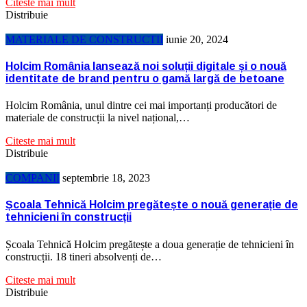
Citeste mai mult
Distribuie
MATERIALE DE CONSTRUCTII
iunie 20, 2024
Holcim România lansează noi soluții digitale și o nouă
identitate de brand pentru o gamă largă de betoane
Holcim România, unul dintre cei mai importanți producători de
materiale de construcții la nivel național,…
Citeste mai mult
Distribuie
COMPANII
septembrie 18, 2023
Școala Tehnică Holcim pregătește o nouă generație de
tehnicieni în construcții
Școala Tehnică Holcim pregătește a doua generație de tehnicieni în
construcții. 18 tineri absolvenți de…
Citeste mai mult
Distribuie