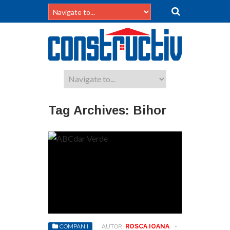
Tag Archives:
Bihor
COMPANII
AUTOR:
ROSCA IOANA
-