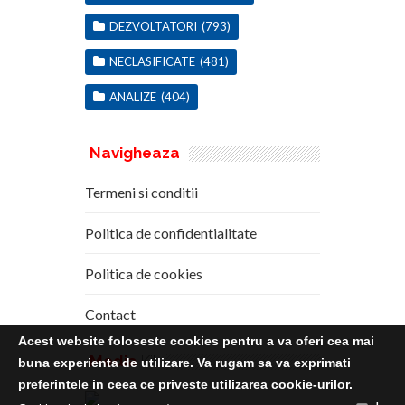
DEZVOLTATORI
(793)
NECLASIFICATE
(481)
ANALIZE
(404)
Navigheaza
Termeni si conditii
Politica de confidentialitate
Politica de cookies
Contact
Acest website foloseste cookies pentru a va oferi cea mai
Media
Kit
buna experienta de utilizare. Va rugam sa va exprimati
preferintele in ceea ce priveste utilizarea cookie-urilor.