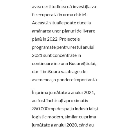
avea certitudinea că investiția va
fi recuperată în urma chiriei.
Această situație poate duce la
amânarea unor planuri de livrare
până în 2022. Proiectele
programate pentru restul anului
2021 sunt concentrate în
continuare în zona Bucureștiului,
dar Timișoara va atrage, de
asemenea, o pondere importantă.
În prima jumătate a anului 2021,
au fost închiriați aproximativ
350.000 mp de spațiu industrial și
logistic modern, similar cu prima
jumătate a anului 2020, când au