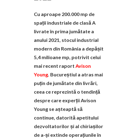
Cu aproape 200.000 mp de
spații industriale de clasă A
livrate în prima jumătate a
anului 2021, stocul industrial
modern din România a depășit
5,4 milioane mp, potrivit celui
mai recent raport
Avison
Young
. Bucureștiul a atras mai
puțin de jumătate din livrări,
ceea ce reprezintă o tendință
despre care experții Avison
Young se așteaptă să
continue, datorită apetitului
dezvoltatorilor și al chiriașilor
de a-și extinde operațiunile în