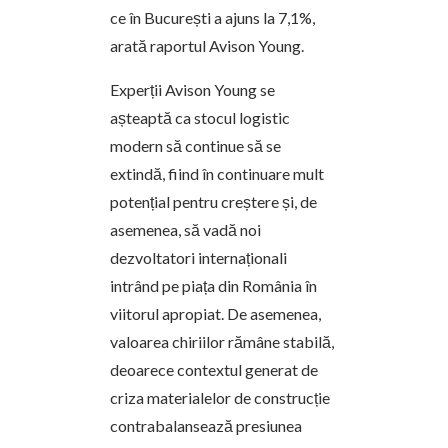
ce în București a ajuns la 7,1%,
arată raportul Avison Young.
Experții Avison Young se
așteaptă ca stocul logistic
modern să continue să se
extindă, fiind în continuare mult
potențial pentru creștere și, de
asemenea, să vadă noi
dezvoltatori internaționali
intrând pe piața din România în
viitorul apropiat. De asemenea,
valoarea chiriilor rămâne stabilă,
deoarece contextul generat de
criza materialelor de construcție
contrabalansează presiunea