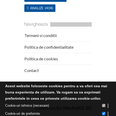
ANALIZE
(404)
Navigheaza
Termeni si conditii
Politica de confidentialitate
Politica de cookies
Contact
Media Kit
Acest website foloseste cookies pentru a va oferi cea mai
buna experienta de utilizare. Va rugam sa va exprimati
preferintele in ceea ce priveste utilizarea cookie-urilor.
|
Cookie-uri tehnice (necesare)
Constructiv MediaKit 2020
|
Cookie-uri de preferinte