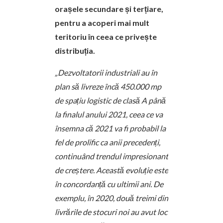
orașele secundare și terțiare,
pentru a acoperi mai mult
teritoriu în ceea ce privește
distribuția.
„Dezvoltatorii industriali au în
plan să livreze încă 450.000 mp
de spațiu logistic de clasă A până
la finalul anului 2021, ceea ce va
însemna că 2021 va fi probabil la
fel de prolific ca anii precedenți,
continuând trendul impresionant
de creștere. Această evoluție este
în concordanță cu ultimii ani. De
exemplu, în 2020, două treimi din
livrările de stocuri noi au avut loc