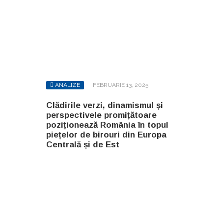
ANALIZE
FEBRUARIE 13, 2025
Clădirile verzi, dinamismul și
perspectivele promițătoare
poziționează România în topul
piețelor de birouri din Europa
Centrală și de Est