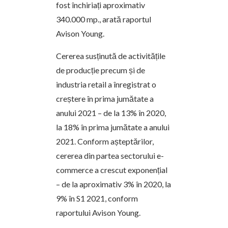
fost închiriați aproximativ
340.000 mp., arată raportul
Avison Young.
Cererea susținută de activitățile
de producție precum și de
industria retail a înregistrat o
creștere în prima jumătate a
anului 2021 – de la 13% în 2020,
la 18% în prima jumătate a anului
2021. Conform așteptărilor,
cererea din partea sectorului e-
commerce a crescut exponențial
– de la aproximativ 3% în 2020, la
9% în S1 2021, conform
raportului Avison Young.