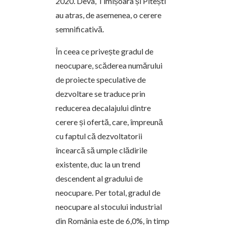
2020. Deva, Timișoara și Pitești
au atras, de asemenea, o cerere
semnificativă.
În ceea ce privește gradul de
neocupare, scăderea numărului
de proiecte speculative de
dezvoltare se traduce prin
reducerea decalajului dintre
cerere și ofertă, care, împreună
cu faptul că dezvoltatorii
încearcă să umple clădirile
existente, duc la un trend
descendent al gradului de
neocupare. Per total, gradul de
neocupare al stocului industrial
din România este de 6,0%, în timp