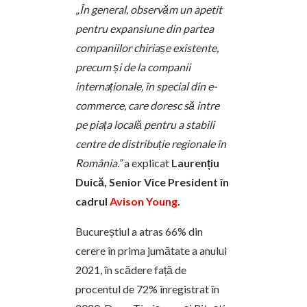
„În general, observăm un apetit
pentru expansiune din partea
companiilor chiriașe existente,
precum și de la companii
internaționale, în special din e-
commerce, care doresc să intre
pe piața locală pentru a stabili
centre de distribuție regionale în
România.”
a explicat
Laurențiu
Duică, Senior Vice President în
cadrul
Avison Young
.
Bucureștiul a atras 66% din
cerere în prima jumătate a anului
2021, în scădere față de
procentul de 72% înregistrat în