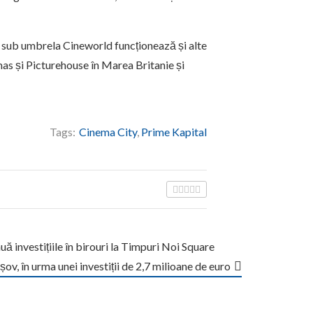
r sub umbrela Cineworld funcționează și alte
s și Picturehouse în Marea Britanie și
Tags:
Cinema City
,
Prime Kapital
uă investițiile în birouri la Timpuri Noi Square
v, în urma unei investiții de 2,7 milioane de euro