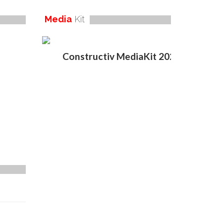
Media
Kit
Constructiv MediaKit 2020