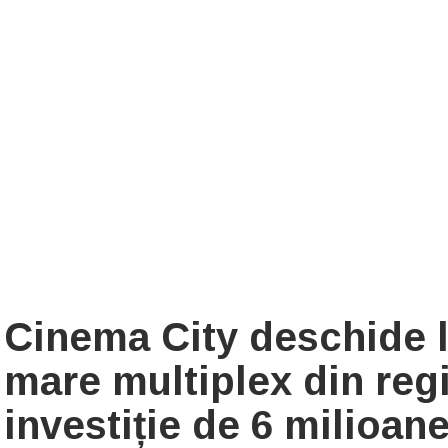
Cinema City deschide l
mare multiplex din reg
investiție de 6 milioan