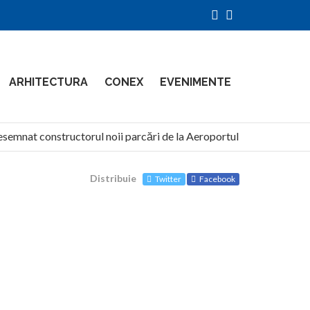
ARHITECTURA
CONEX
EVENIMENTE
nat constructorul noii parcări de la Aeroportul Otopeni
Distribuie
Twitter
Facebook