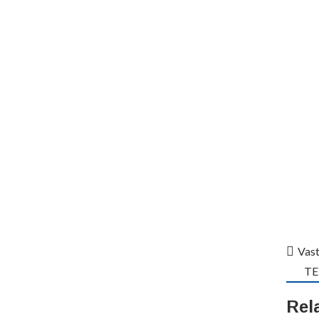
Vast
TER
Rel