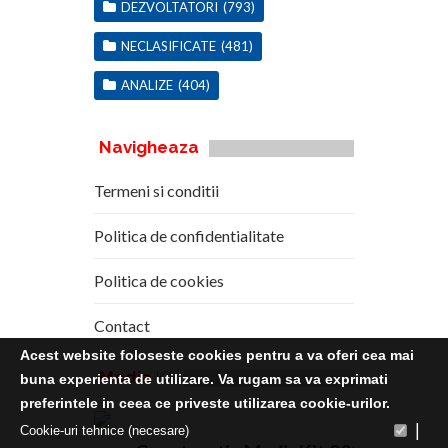
DEZVOLTATORI
(793)
NECLASIFICATE
(481)
ANALIZE
(404)
Navigheaza
Termeni si conditii
Politica de confidentialitate
Politica de cookies
Contact
Acest website foloseste cookies pentru a va oferi cea mai
Media
Kit
buna experienta de utilizare. Va rugam sa va exprimati
preferintele in ceea ce priveste utilizarea cookie-urilor.
|
Cookie-uri tehnice (necesare)