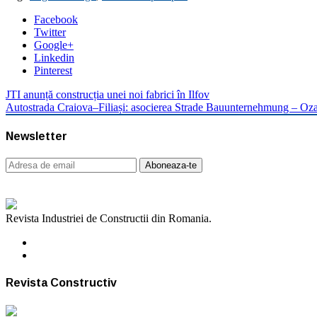
Facebook
Twitter
Google+
Linkedin
Pinterest
JTI anunță construcția unei noi fabrici în Ilfov
Autostrada Craiova–Filiași: asocierea Strade Bauunternehmung – Ozalt
Newsletter
Revista Industriei de Constructii din Romania.
Revista Constructiv