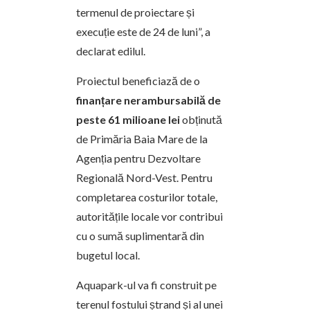
termenul de proiectare și
execuție este de 24 de luni”, a
declarat edilul.
Proiectul beneficiază de o
finanțare nerambursabilă de
peste 61 milioane lei
obținută
de Primăria Baia Mare de la
Agenția pentru Dezvoltare
Regională Nord-Vest. Pentru
completarea costurilor totale,
autoritățile locale vor contribui
cu o sumă suplimentară din
bugetul local.
Aquapark-ul va fi construit pe
terenul fostului ștrand și al unei