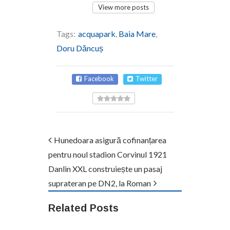
View more posts
Tags:
acquapark
,
Baia Mare
,
Doru Dăncuș
Facebook
Twitter
Hunedoara asigură cofinanțarea
pentru noul stadion Corvinul 1921
Danlin XXL construiește un pasaj
suprateran pe DN2, la Roman
Related Posts