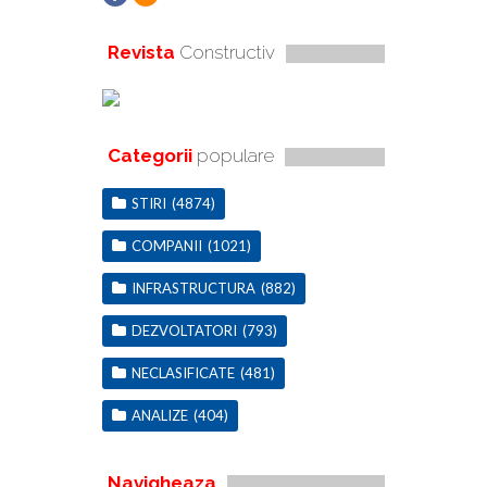
Revista
Constructiv
Categorii
populare
STIRI
(4874)
COMPANII
(1021)
INFRASTRUCTURA
(882)
DEZVOLTATORI
(793)
NECLASIFICATE
(481)
ANALIZE
(404)
Navigheaza