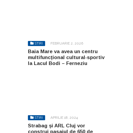
STIRI
FEBRUARIE 2, 2026
Baia Mare va avea un centru
multifuncțional cultural-sportiv
la Lacul Bodi – Ferneziu
STIRI
APRILIE 18, 2024
Strabag și ARL Cluj vor
construi pasajul de 650 de