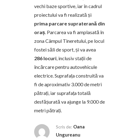
vechi baze sportive, iar în cadrul
proiectului va fi realizată și
prima parcare supraterană din
oraș
. Parcarea va fi amplasată în
zona Câmpul Tineretului, pe locul
fostei săli de sport, și va avea
286 locuri
, inclusiv stații de
încărcare pentru autovehicule
electrice. Suprafața construită va
fi de aproximativ 3.000 de metri
pătrați, iar suprafața totală
desfășurată va ajunge la 9.000 de
metri pătrați.
Oana
Scris de:
Ungureanu