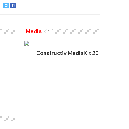
Media
Kit
Constructiv MediaKit 2020