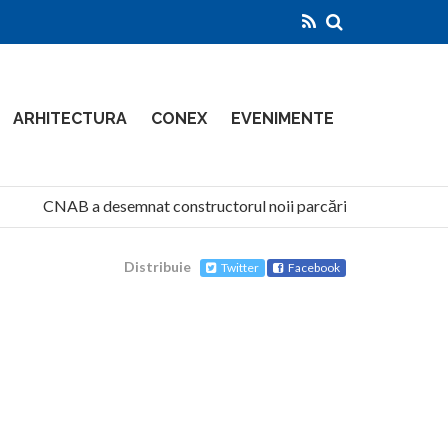
ARHITECTURA
CONEX
EVENIMENTE
CNAB a desemnat constructorul noii parcări de la Aeroportu
Distribuie
Twitter
Facebook