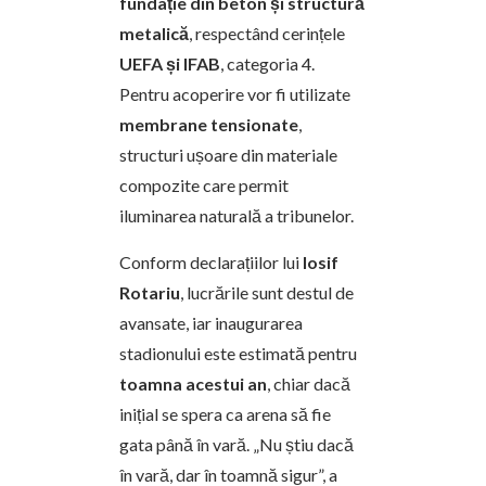
fundație din beton și structură
metalică
, respectând cerințele
UEFA și IFAB
, categoria 4.
Pentru acoperire vor fi utilizate
membrane tensionate
,
structuri ușoare din materiale
compozite care permit
iluminarea naturală a tribunelor.
Conform declarațiilor lui
Iosif
Rotariu
, lucrările sunt destul de
avansate, iar inaugurarea
stadionului este estimată pentru
toamna acestui an
, chiar dacă
inițial se spera ca arena să fie
gata până în vară. „Nu știu dacă
în vară, dar în toamnă sigur”, a