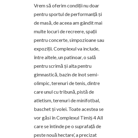
Vrem să oferim condiții nu doar
pentru sportul de performanță și
de masă, de aceea am gândit mai
multe locuri de recreere, spații
pentru concerte, simpozioane sau
expoziții. Complexul va include,
între altele, un patinoar, o sală
pentru scrimă și alta pentru
gimnastică, bazin de înot semi-
olimpic, terenuri de tenis, dintre
care unul cu tribună, pistă de
atletism, terenuri de minifotbal,
baschet și volei. Toate acestea se
vor găsi în Complexul Timiș 4 All
care se întinde pe o suprafață de
peste nouă hectare’, a precizat