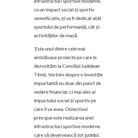
infrastructuri sportive moderne,
cu un impact social și sportiv
semnificativ, și va fi dedicat atât
sportului de performanță, cât și
activităților de masă.
‘Este unul dintre cele mai
ambițioase proiecte pe care le
dezvoltăm la Consiliul Județean
Timiș. Vorbim despre o investiție
importantă nu doar din punct de
vedere financiar, ci mai ales al
impactului social și sportiv pe
care îl va avea. Obiectivul
principal este realizarea unei
infrastructuri sportive moderne
care să deservească tot județul.