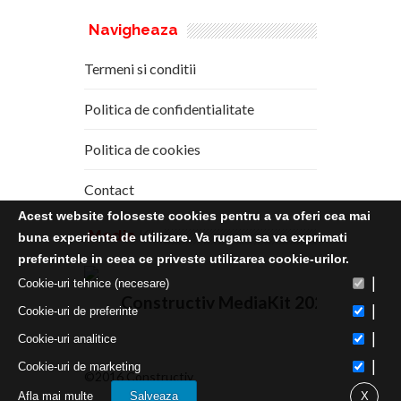
Navigheaza
Termeni si conditii
Politica de confidentialitate
Politica de cookies
Contact
Acest website foloseste cookies pentru a va oferi cea mai
Media
Kit
buna experienta de utilizare. Va rugam sa va exprimati
preferintele in ceea ce priveste utilizarea cookie-urilor.
|
Cookie-uri tehnice (necesare)
Constructiv MediaKit 2020
|
Cookie-uri de preferinte
|
Cookie-uri analitice
|
Cookie-uri de marketing
©2016 Constructiv
Afla mai multe
Salveaza
X