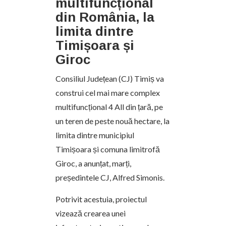
multifuncțional
din România, la
limita dintre
Timișoara și
Giroc
Consiliul Județean (CJ) Timiș va
construi cel mai mare complex
multifuncțional 4 All din țară, pe
un teren de peste nouă hectare, la
limita dintre municipiul
Timișoara și comuna limitrofă
Giroc, a anunțat, marți,
președintele CJ, Alfred Simonis.
Potrivit acestuia, proiectul
vizează crearea unei