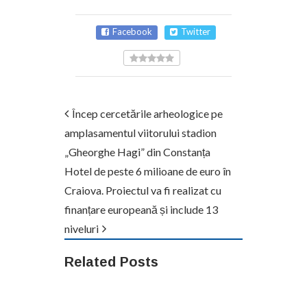
Facebook
Twitter
Încep cercetările arheologice pe
amplasamentul viitorului stadion
„Gheorghe Hagi” din Constanța
Hotel de peste 6 milioane de euro în
Craiova. Proiectul va fi realizat cu
finanțare europeană și include 13
niveluri
Related Posts