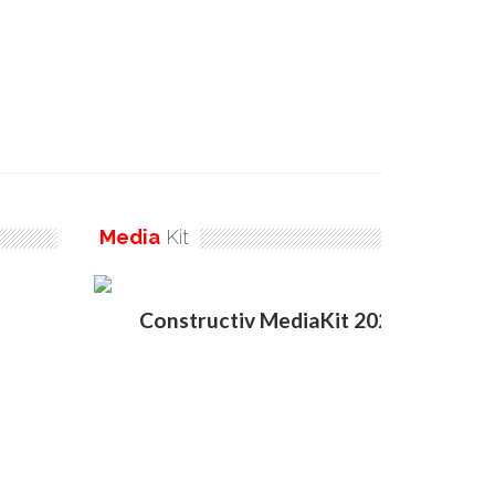
Media
Kit
Constructiv MediaKit 2020