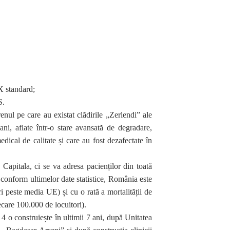
 standard;
S.
enul pe care au existat clădirile „Zerlendi” ale
ni, aflate într-o stare avansată de degradare,
dical de calitate și care au fost dezafectate în
Capitala, ci se va adresa pacienților din toată
, conform ultimelor date statistice, România este
peste media UE) și cu o rată a mortalității de
care 100.000 de locuitori).
 4 o construiește în ultimii 7 ani, după Unitatea