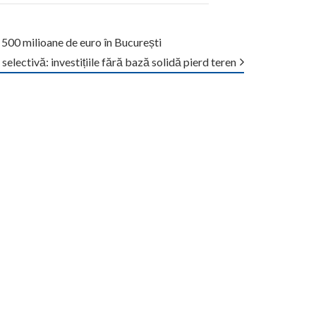
e 500 milioane de euro în București
 selectivă: investițiile fără bază solidă pierd teren