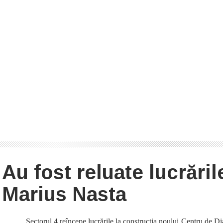
Au fost reluate lucrăril
Marius Nasta
Sectorul 4 reîncepe lucrările la construcția noului Centru de D