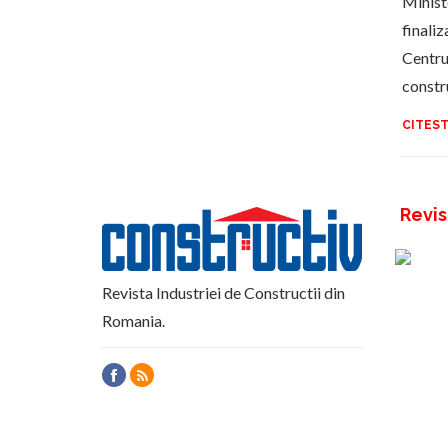
Minist
finaliz
Centru
constr
CITEST
Revis
Revista Industriei de Constructii din
Romania.