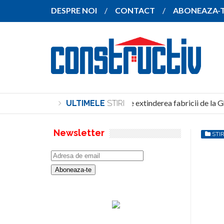
DESPRE NOI
CONTACT
ABONEAZA-
SANY pregătește extinderea fabricii de la Gh
ULTIMELE
STIRI
Newsletter
STIR