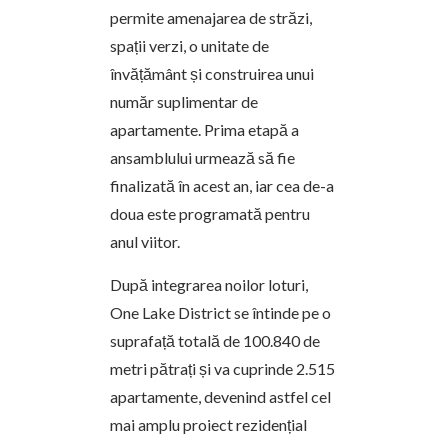
permite amenajarea de străzi,
spații verzi, o unitate de
învățământ și construirea unui
număr suplimentar de
apartamente. Prima etapă a
ansamblului urmează să fie
finalizată în acest an, iar cea de-a
doua este programată pentru
anul viitor.
După integrarea noilor loturi,
One Lake District se întinde pe o
suprafață totală de 100.840 de
metri pătrați și va cuprinde 2.515
apartamente, devenind astfel cel
mai amplu proiect rezidențial