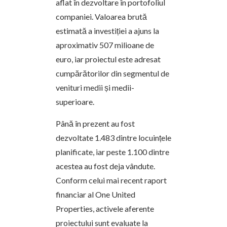
aflat în dezvoltare în portofoliul
companiei. Valoarea brută
estimată a investiției a ajuns la
aproximativ 507 milioane de
euro, iar proiectul este adresat
cumpărătorilor din segmentul de
venituri medii și medii-
superioare.
Până în prezent au fost
dezvoltate 1.483 dintre locuințele
planificate, iar peste 1.100 dintre
acestea au fost deja vândute.
Conform celui mai recent raport
financiar al One United
Properties, activele aferente
proiectului sunt evaluate la