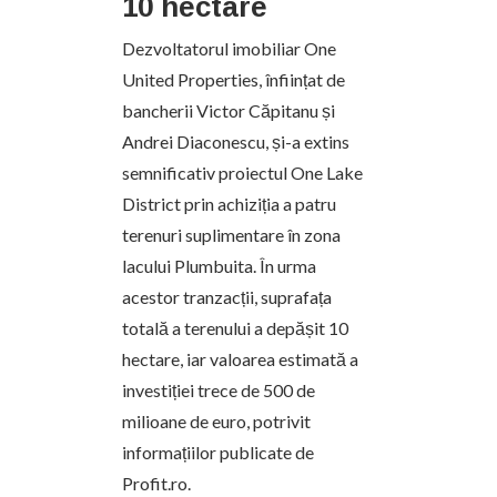
10 hectare
Dezvoltatorul imobiliar One
United Properties, înființat de
bancherii Victor Căpitanu și
Andrei Diaconescu, și-a extins
semnificativ proiectul One Lake
District prin achiziția a patru
terenuri suplimentare în zona
lacului Plumbuita. În urma
acestor tranzacții, suprafața
totală a terenului a depășit 10
hectare, iar valoarea estimată a
investiției trece de 500 de
milioane de euro, potrivit
informațiilor publicate de
Profit.ro.