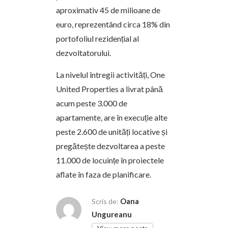
aproximativ 45 de milioane de
euro, reprezentând circa 18% din
portofoliul rezidențial al
dezvoltatorului.
La nivelul întregii activități, One
United Properties a livrat până
acum peste 3.000 de
apartamente, are în execuție alte
peste 2.600 de unități locative și
pregătește dezvoltarea a peste
11.000 de locuințe în proiectele
aflate în faza de planificare.
Oana
Scris de:
Ungureanu