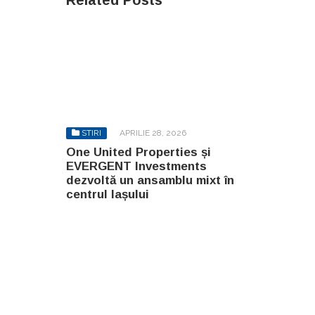
STIRI
APRILIE 28, 2026
One United Properties și
EVERGENT Investments
dezvoltă un ansamblu mixt în
centrul Iașului