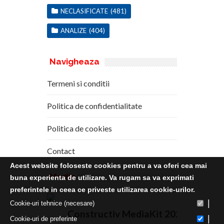
NECLASIFICATE
(481)
ANALIZE
(404)
Navigheaza
Termeni si conditii
Politica de confidentialitate
Politica de cookies
Contact
Acest website foloseste cookies pentru a va oferi cea mai
Media
Kit
buna experienta de utilizare. Va rugam sa va exprimati
preferintele in ceea ce priveste utilizarea cookie-urilor.
|
Cookie-uri tehnice (necesare)
Constructiv MediaKit 2020
|
Cookie-uri de preferinte