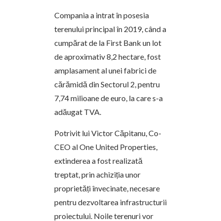
Compania a intrat în posesia
terenului principal în 2019, când a
cumpărat de la First Bank un lot
de aproximativ 8,2 hectare, fost
amplasament al unei fabrici de
cărămidă din Sectorul 2, pentru
7,74 milioane de euro, la care s-a
adăugat TVA.
Potrivit lui Victor Căpitanu, Co-
CEO al One United Properties,
extinderea a fost realizată
treptat, prin achiziția unor
proprietăți învecinate, necesare
pentru dezvoltarea infrastructurii
proiectului. Noile terenuri vor