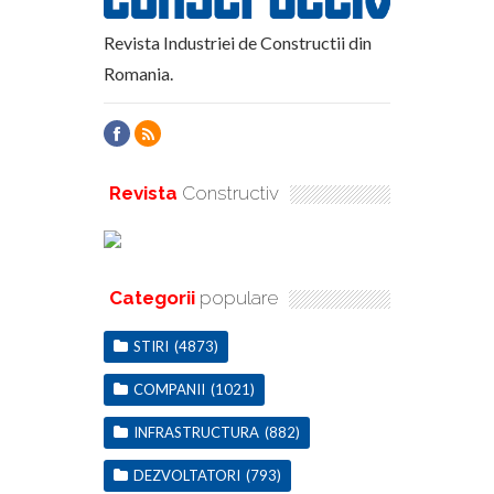
Revista Industriei de Constructii din
Romania.
Revista
Constructiv
Categorii
populare
STIRI
(4873)
COMPANII
(1021)
INFRASTRUCTURA
(882)
DEZVOLTATORI
(793)