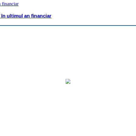
 financiar
n ultimul an financiar