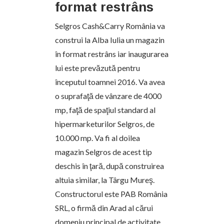
format restrâns
Selgros Cash&Carry România va
construi la Alba Iulia un magazin
în format restrâns iar inaugurarea
lui este prevăzută pentru
începutul toamnei 2016. Va avea
o suprafaţă de vânzare de 4000
mp, faţă de spaţiul standard al
hipermarketurilor Selgros, de
10.000 mp. Va fi al doilea
magazin Selgros de acest tip
deschis în ţară, după construirea
altuia similar, la Târgu Mureş.
Constructorul este PAB România
SRL, o firmă din Arad al cărui
domeniu principal de activitate