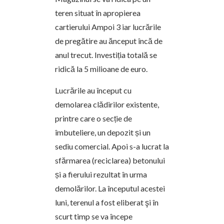
teren situat în apropierea
cartierului Ampoi 3 iar lucrările
de pregătire au ănceput încă de
anul trecut. Investiția totală se
ridică la 5 milioane de euro.
Lucrările au început cu
demolarea clădirilor existente,
printre care o secție de
îmbuteliere, un depozit și un
sediu comercial. Apoi s-a lucrat la
sfărmarea (reciclarea) betonului
și a fierului rezultat în urma
demolărilor. La începutul acestei
luni, terenul a fost eliberat şi în
scurt timp se va începe