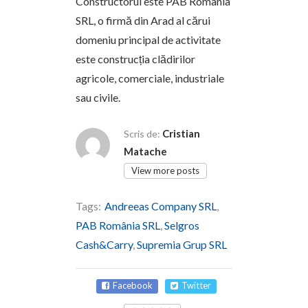
Constructorul este PAB România
SRL, o firmă din Arad al cărui
domeniu principal de activitate
este construcția clădirilor
agricole, comerciale, industriale
sau civile.
Cristian
Scris de:
Matache
View more posts
Tags:
Andreeas Company SRL
,
PAB România SRL
,
Selgros
Cash&Carry
,
Supremia Grup SRL
Facebook
Twitter