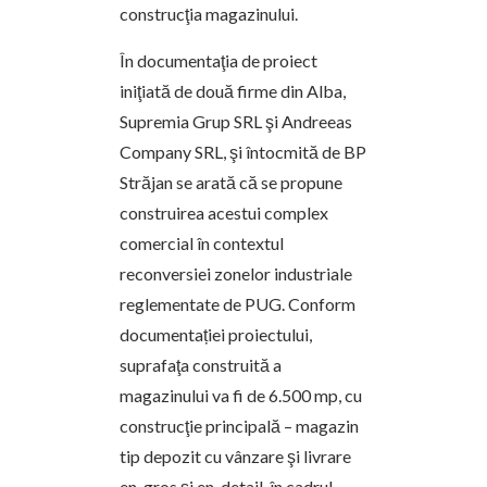
construcţia magazinului.
În documentaţia de proiect
iniţiată de două firme din Alba,
Supremia Grup SRL şi Andreeas
Company SRL, şi întocmită de BP
Străjan se arată că se propune
construirea acestui complex
comercial în contextul
reconversiei zonelor industriale
reglementate de PUG. Conform
documentației proiectului,
suprafaţa construită a
magazinului va fi de 6.500 mp, cu
construcţie principală – magazin
tip depozit cu vânzare şi livrare
en-gros şi en-detail, în cadrul