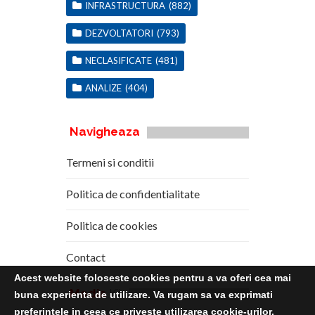
INFRASTRUCTURA
(882)
DEZVOLTATORI
(793)
NECLASIFICATE
(481)
ANALIZE
(404)
Navigheaza
Termeni si conditii
Politica de confidentialitate
Politica de cookies
Contact
Acest website foloseste cookies pentru a va oferi cea mai
Media
Kit
buna experienta de utilizare. Va rugam sa va exprimati
preferintele in ceea ce priveste utilizarea cookie-urilor.