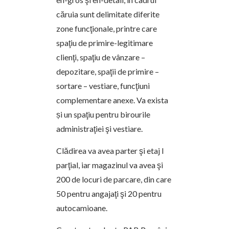
căruia sunt delimitate diferite
zone funcţionale, printre care
spaţiu de primire-legitimare
clienţi, spaţiu de vânzare –
depozitare, spaţii de primire –
sortare – vestiare, funcţiuni
complementare anexe. Va exista
și un spaţiu pentru birourile
administraţiei şi vestiare.
Clădirea va avea parter şi etaj I
parţial, iar magazinul va avea şi
200 de locuri de parcare, din care
50 pentru angajaţi şi 20 pentru
autocamioane.