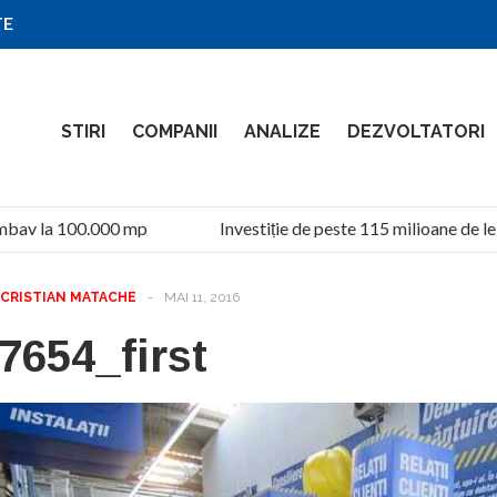
TE
STIRI
COMPANII
ANALIZE
DEZVOLTATORI
mbav la 100.000 mp
Investiție de peste 115 milioane de lei
CRISTIAN MATACHE
-
MAI 11, 2016
7654_first