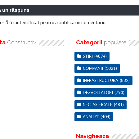
ă un răspuns
e să fii
autentificat
pentru a publica un comentariu.
ta
Constructiv
Categorii
populare
STIRI
(4874)
COMPANII
(1021)
INFRASTRUCTURA
(882)
DEZVOLTATORI
(793)
NECLASIFICATE
(481)
ANALIZE
(404)
Navigheaza