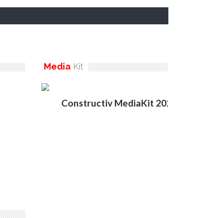
Media
Kit
Constructiv MediaKit 2020