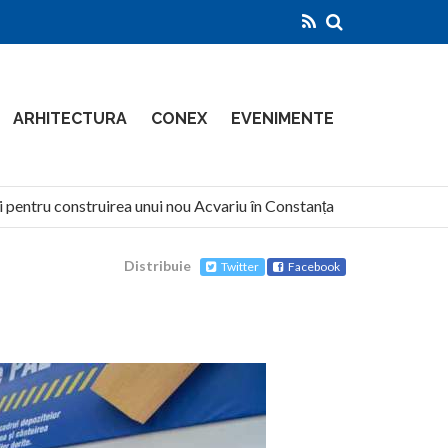
ARHITECTURA
CONEX
EVENIMENTE
 pentru construirea unui nou Acvariu în Constanța
North Gl
Distribuie
Twitter
Facebook