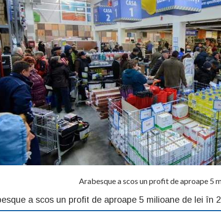
Arabesque a scos un profit de aproape 5 mi
esque a scos un profit de aproape 5 milioane de lei în 