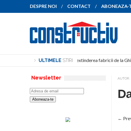
DESPRE NOI
CONTACT
ABONEAZA-
SANY pregătește extinderea fabricii de la Gh
ULTIMELE
STIRI
Newsletter
AUTOR:
Da
← Pre