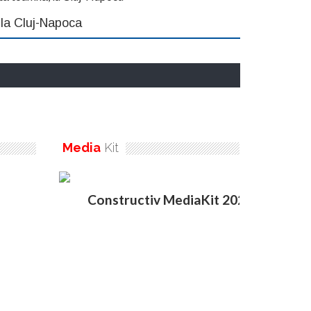
 la Cluj-Napoca
Media
Kit
Constructiv MediaKit 2020