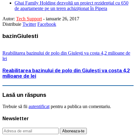
Ghai Family Holding dezvoltă un proiect rezidențial cu 650
de apartamente pe un teren achiziționat în Pipera
Autor:
Tech Support
-
ianuarie 26, 2017
Distribuie
Twitter
Facebook
bazinGiulesti
Reabilitarea bazinului de polo din Giulești va costa 4,2 milioane de
lei
Reabilitarea bazinului de polo din Giulești va costa 4,2
milioane de lei
Lasă un răspuns
Trebuie să fii
autentificat
pentru a publica un comentariu.
Newsletter