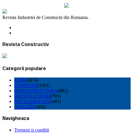
Revista Industriei de Constructii din Romania.
Revista Constructiv
Categorii populare
STIRI
(4874)
COMPANII
(1021)
INFRASTRUCTURA
(882)
DEZVOLTATORI
(793)
NECLASIFICATE
(481)
ANALIZE
(404)
Navigheaza
Termeni si conditii