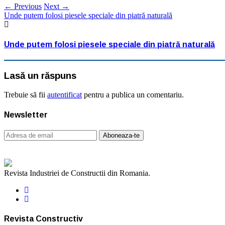
← Previous
Next →
Unde putem folosi piesele speciale din piatră naturală
Unde putem folosi piesele speciale din piatră naturală
Lasă un răspuns
Trebuie să fii
autentificat
pentru a publica un comentariu.
Newsletter
Revista Industriei de Constructii din Romania.
Revista Constructiv