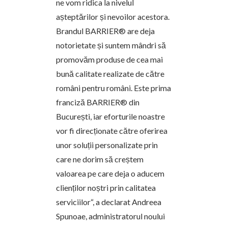
ne vom ridica la nivelul
așteptărilor și nevoilor acestora.
Brandul BARRIER® are deja
notorietate și suntem mândri să
promovăm produse de cea mai
bună calitate realizate de către
români pentru români. Este prima
franciză BARRIER® din
București, iar eforturile noastre
vor fi direcționate către oferirea
unor soluții personalizate prin
care ne dorim să creștem
valoarea pe care deja o aducem
clienților noștri prin calitatea
serviciilor“, a declarat Andreea
Spunoae, administratorul noului