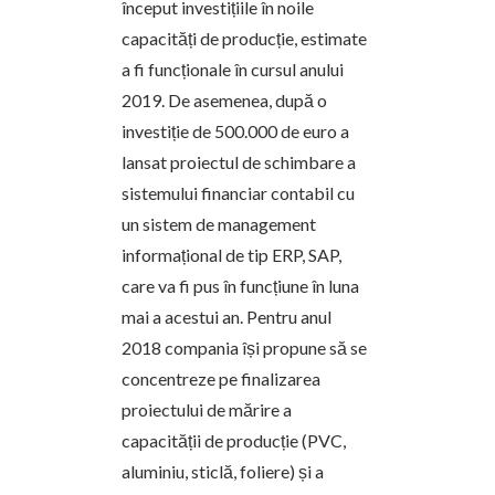
început investițiile în noile
capacități de producție, estimate
a fi funcționale în cursul anului
2019. De asemenea, după o
investiție de 500.000 de euro a
lansat proiectul de schimbare a
sistemului financiar contabil cu
un sistem de management
informațional de tip ERP, SAP,
care va fi pus în funcțiune în luna
mai a acestui an. Pentru anul
2018 compania își propune să se
concentreze pe finalizarea
proiectului de mărire a
capacității de producție (PVC,
aluminiu, sticlă, foliere) și a