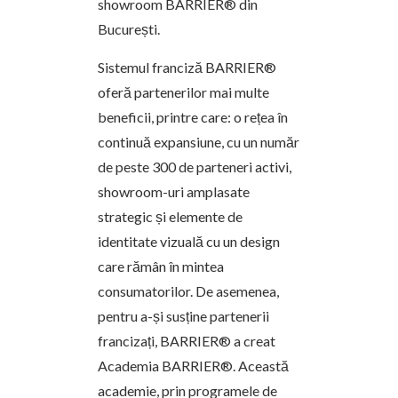
showroom BARRIER® din
București.
Sistemul franciză BARRIER®
oferă partenerilor mai multe
beneficii, printre care: o rețea în
continuă expansiune, cu un număr
de peste 300 de parteneri activi,
showroom-uri amplasate
strategic și elemente de
identitate vizuală cu un design
care rămân în mintea
consumatorilor. De asemenea,
pentru a-și susține partenerii
francizați, BARRIER® a creat
Academia BARRIER®. Această
academie, prin programele de