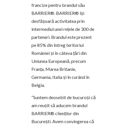
francize pentru brandul său
BARRIER®. BARRIER® își
desfășoară activitatea prin
intermediul unei rețele de 300 de
parteneri. Brandul este prezent
pe 85% din întreg teritoriul
României și în câteva țări din
Uniunea Europeană, precum
Franța, Marea Britanie,
Germania, Italia și în curând în
Belgia.
“Suntem deosebit de bucuroși că
am reușit să aducem brandul
BARRIER® clienților din
București. Avem convingerea că