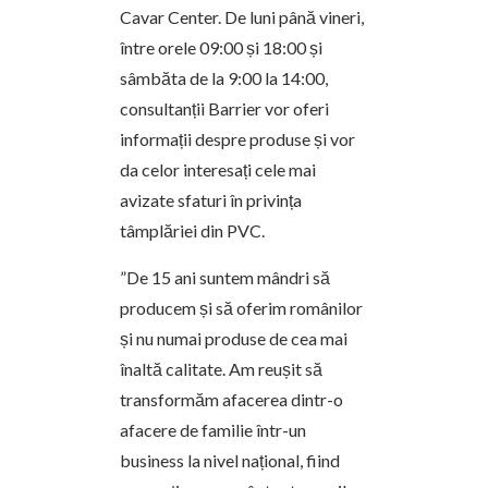
Cavar Center. De luni până vineri,
între orele 09:00 și 18:00 și
sâmbăta de la 9:00 la 14:00,
consultanții Barrier vor oferi
informații despre produse și vor
da celor interesați cele mai
avizate sfaturi în privința
tâmplăriei din PVC.
”De 15 ani suntem mândri să
producem și să oferim românilor
și nu numai produse de cea mai
înaltă calitate. Am reușit să
transformăm afacerea dintr-o
afacere de familie într-un
business la nivel național, fiind