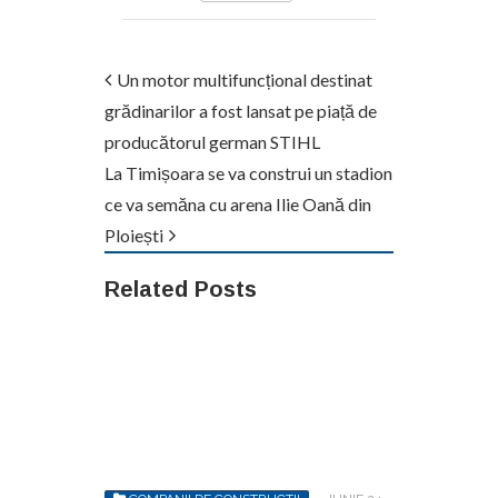
Un motor multifuncțional destinat
grădinarilor a fost lansat pe piață de
producătorul german STIHL
La Timișoara se va construi un stadion
ce va semăna cu arena Ilie Oană din
Ploiești
Related Posts