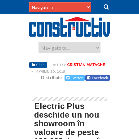
STIRI
AUTOR:
CRISTIAN MATACHE
-
APRILIE 20, 2018
Distribuie
Twitter
Facebook
Electric Plus
deschide un nou
showroom în
valoare de peste