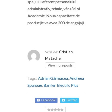
spațiului aferent personalului
administrativ, tehnic, vânzări și
Academie. Noua capacitate de
producție va avea 200 de angajați.
Cristian
Scris de:
Matache
View more posts
Tags:
Adrian Gârmacea
,
Andreea
Spunoae
,
Barrier
,
Electric Plus
Facebook
Twitter