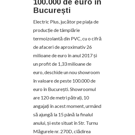
100.000 de euro în
București
Electric Plus, jucător pe piața de
producție de tâmplărie
termoizolantă din PVC, cu o cifră
de afaceri de aproximativ 26
milioane de euro în anul 2017 și
un profit de 1,33 milioane de
euro, deschide un nou showroom
în valoare de peste 100.000 de
euro în București. Showroomul
are 120 de metri pătrați, 10
angajați în acest moment, urmând
să ajungă la 15 până la finalul
anului, și este situat în Str. Turnu
Măgurele nr. 270D, clădirea