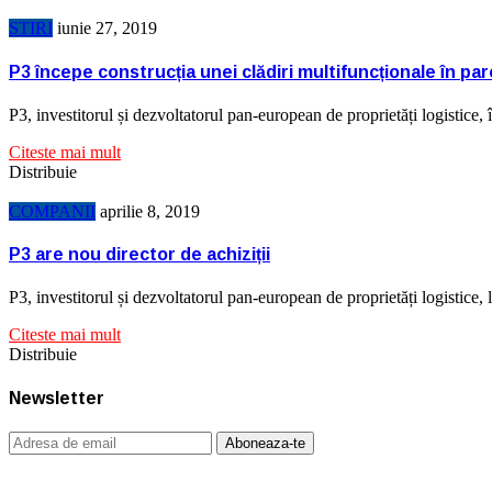
STIRI
iunie 27, 2019
P3 începe construcția unei clădiri multifuncționale în pa
P3, investitorul și dezvoltatorul pan-european de proprietăți logistic
Citeste mai mult
Distribuie
COMPANII
aprilie 8, 2019
P3 are nou director de achiziții
P3, investitorul și dezvoltatorul pan-european de proprietăți logistice
Citeste mai mult
Distribuie
Newsletter