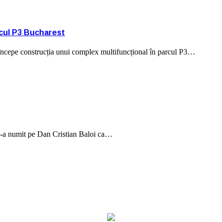
rcul P3 Bucharest
e, începe construcția unui complex multifuncțional în parcul P3…
, l-a numit pe Dan Cristian Baloi ca…