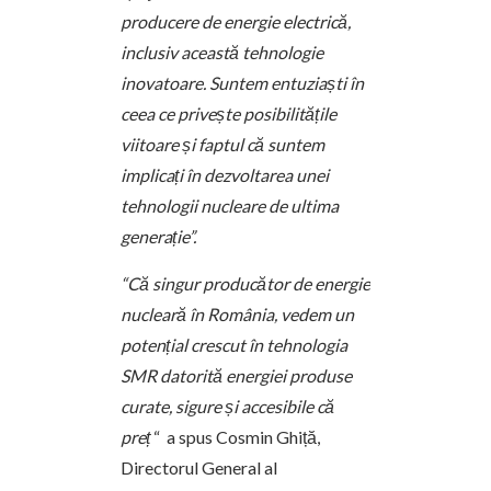
producere de energie electrică,
inclusiv această tehnologie
inovatoare. Suntem entuziaști în
ceea ce privește posibilitățile
viitoare și faptul că suntem
implicați în dezvoltarea unei
tehnologii nucleare de ultima
generație”.
“Că singur producător de energie
nucleară în România, vedem un
potențial crescut în tehnologia
SMR datorită energiei produse
curate, sigure și accesibile că
preț
“ a spus Cosmin Ghiță,
Directorul General al