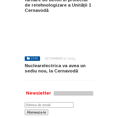
de retehnologizare a Unității 1
Cernavodă
STIRI
OCTOMBRIE 17, 2023
Nuclearelectrica va avea un
sediu nou, la Cernavodă
Newsletter