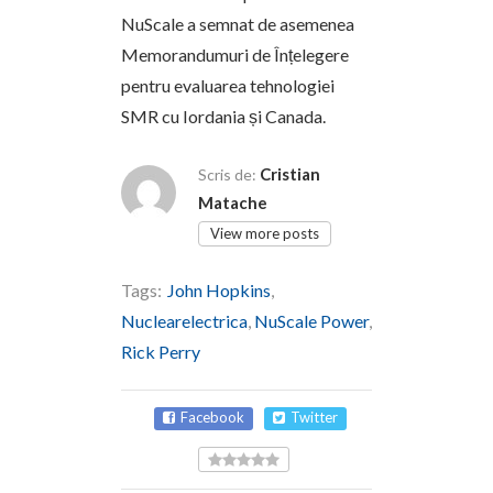
NuScale a semnat de asemenea
Memorandumuri de Înțelegere
pentru evaluarea tehnologiei
SMR cu Iordania și Canada.
Cristian
Scris de:
Matache
View more posts
Tags:
John Hopkins
,
Nuclearelectrica
,
NuScale Power
,
Rick Perry
Facebook
Twitter