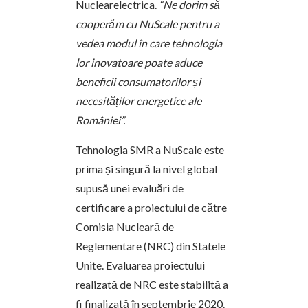
Nuclearelectrica.
“Ne dorim să
cooperăm cu NuScale pentru a
vedea modul în care tehnologia
lor inovatoare poate aduce
beneficii consumatorilor și
necesităților energetice ale
României”.
Tehnologia SMR a NuScale este
prima și singură la nivel global
supusă unei evaluări de
certificare a proiectului de către
Comisia Nucleară de
Reglementare (NRC) din Statele
Unite. Evaluarea proiectului
realizată de NRC este stabilită a
fi finalizată în septembrie 2020.